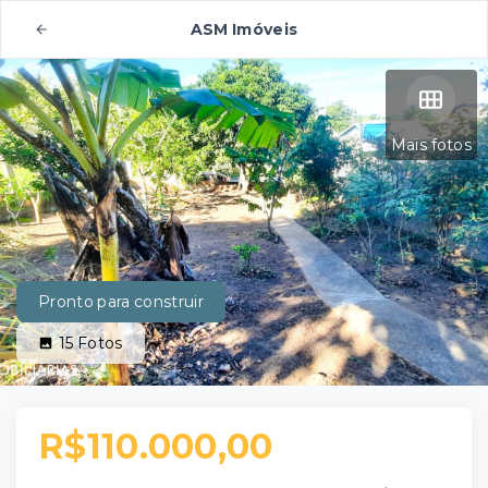
ASM Imóveis
Mais fotos
Pronto para construir
15
Fotos
R$110.000,00