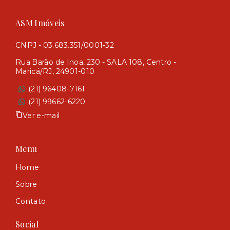
ASM Imóveis
CNPJ - 03.683.351/0001-32
Rua Barão de Inoa, 230 - SALA 108, Centro -
Maricá/RJ, 24901-010
(21) 96408-7161
(21) 99662-6220
Ver e-mail
Menu
Home
Sobre
Contato
Social