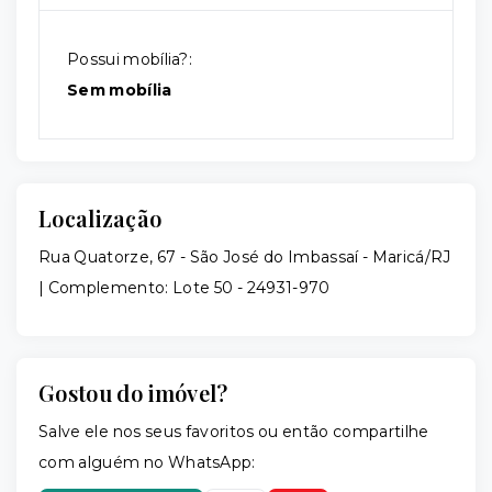
Possui mobília?:
Sem mobília
Localização
Rua Quatorze, 67 - São José do Imbassaí - Maricá/RJ
| Complemento: Lote 50
- 24931-970
Gostou do imóvel?
Salve ele nos seus favoritos ou então compartilhe
com alguém no WhatsApp: