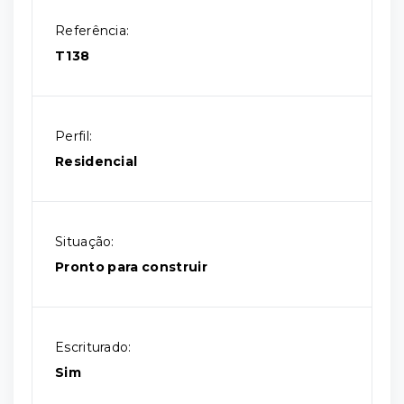
Referência:
T138
Perfil:
Residencial
Situação:
Pronto para construir
Escriturado:
Sim