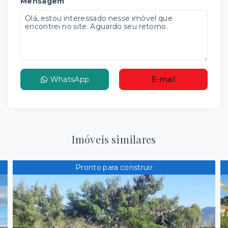
Mensagem
WhatsApp
E-mail
Imóveis similares
Pronto para construir