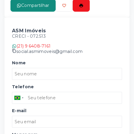
Compartilhar
ASM Imóveis
CRECI -
072.513
(21) 9 6408-7161
social.asmimoveis@gmail.com
Nome
Telefone
E-mail