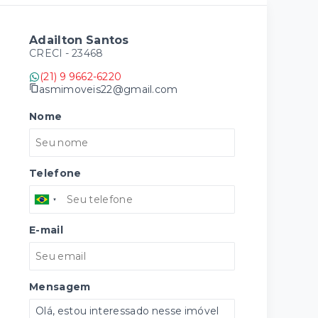
Adailton Santos
CRECI -
23468
(21) 9 9662-6220
asmimoveis22@gmail.com
Nome
Telefone
E-mail
Mensagem