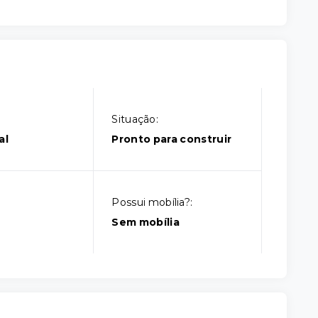
Situação:
al
Pronto para construir
Possui mobília?:
Sem mobília