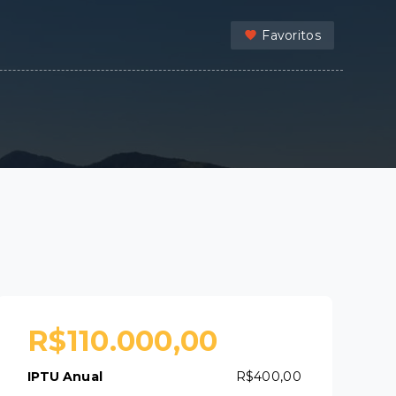
Favoritos
R$110.000,00
IPTU Anual
R$400,00