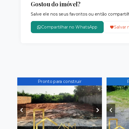
Gostou do imóvel?
Salve ele nos seus favoritos ou então compar
Compartilhar no WhatsApp
Salvar 
Pronto para construir