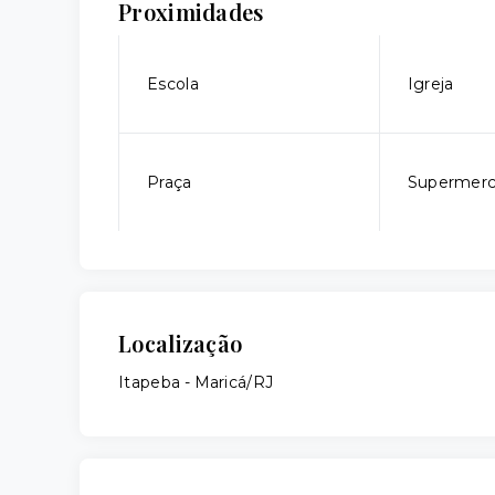
Proximidades
Escola
Igreja
Praça
Supermer
Localização
Itapeba - Maricá/RJ