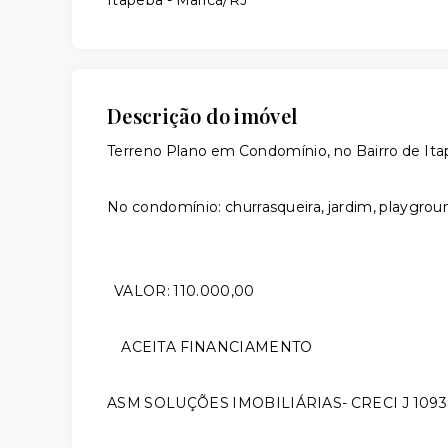
Itapeba - Maricá/RJ
Descrição do imóvel
Terreno Plano em Condomínio, no Bairro de It
No condomínio: churrasqueira, jardim, playgroun
VALOR: 110.000,00
ACEITA FINANCIAMENTO
ASM SOLUÇÕES IMOBILIÁRIAS- CRECI J 109