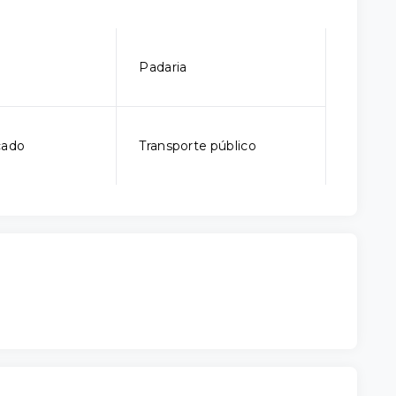
Padaria
cado
Transporte público