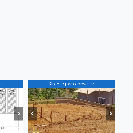
r
Pronto para construir