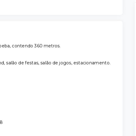
apeba, contendo 360 metros.
d, salão de festas, salão de jogos, estacionamento.
38