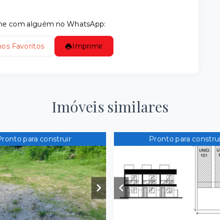
tilhe com alguém no WhatsApp:
nos Favoritos
Imprimir
Imóveis similares
Pronto para construir
Pronto para construi