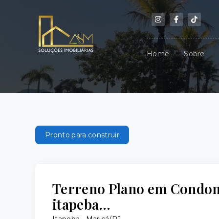
Home
Sobre
Pronto para construir
Terreno Plano em Condom
itapeba…