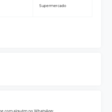
Supermercado
tilhe com alguém no WhatsApp: