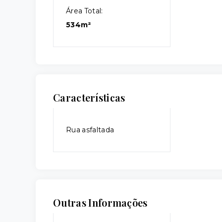
Área Total:
534m²
Características
Rua asfaltada
Outras Informações