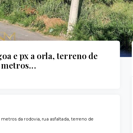
oa e px a orla, terreno de
 metros...
etros da rodovia, rua asfaltada, terreno de