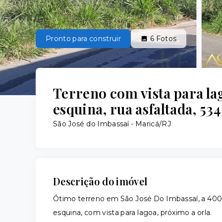
Pronto para construir
6
Fotos
Terreno com vista para lag
esquina, rua asfaltada, 534
São José do Imbassaí - Maricá/RJ
Descrição do imóvel
Ótimo terreno em São José Do Imbassaí, a 400 m
esquina, com vista para lagoa, próximo a orla.