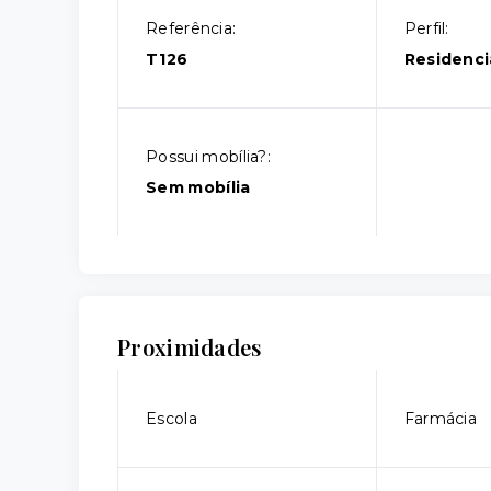
Referência:
Perfil:
T126
Residenci
Possui mobília?:
Sem mobília
Proximidades
Escola
Farmácia