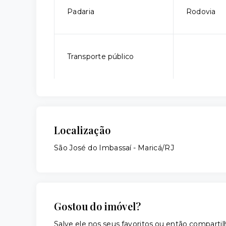
Padaria
Rodovia
Transporte público
Localização
São José do Imbassaí - Maricá/RJ
Gostou do imóvel?
Salve ele nos seus favoritos ou então compar