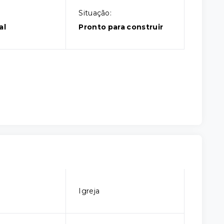
Situação:
al
Pronto para construir
Igreja