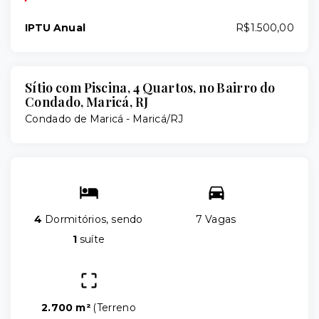
IPTU Anual
R$1.500,00
Sítio com Piscina, 4 Quartos, no Bairro do
Condado, Maricá, RJ
Condado de Maricá - Maricá/RJ
4
Dormitórios, sendo
7 Vagas
1
suíte
2.700 m²
(
Terreno