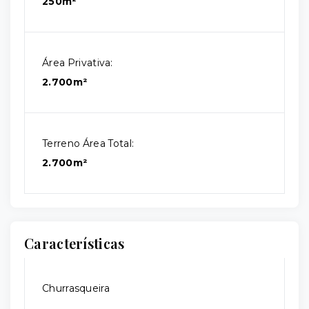
250m²
Área Privativa:
2.700m²
Terreno Área Total:
2.700m²
Características
Churrasqueira