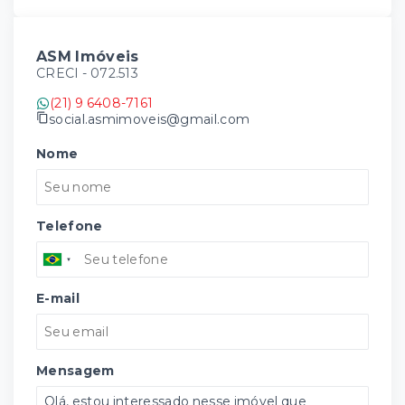
ASM Imóveis
CRECI -
072.513
(21) 9 6408-7161
social.asmimoveis@gmail.com
Nome
Telefone
E-mail
Mensagem