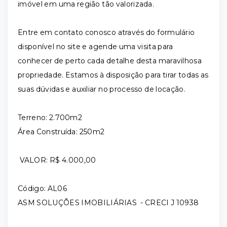
imóvel em uma região tão valorizada.
Entre em contato conosco através do formulário
disponível no site e agende uma visita para
conhecer de perto cada detalhe desta maravilhosa
propriedade. Estamos à disposição para tirar todas as
suas dúvidas e auxiliar no processo de locação.
Terreno: 2.700m2
Área Construída: 250m2
VALOR: R$ 4.000,00
Código: AL06
ASM SOLUÇÕES IMOBILIÁRIAS - CRECI J 10938