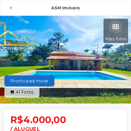
ASM Imóveis
Mais fotos
Pronto para morar
41
Fotos
R$4.000,00
/
ALUGUEL