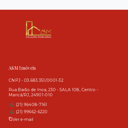
ASM Imóveis
CNPJ - 03.683.351/0001-32
Rua Barão de Inoa, 230 - SALA 108, Centro -
Maricá/RJ, 24901-010
(21) 96408-7161
(21) 99662-6220
Ver e-mail