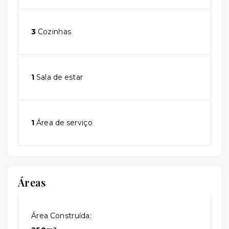
3
Cozinhas
1
Sala de estar
1
Área de serviço
Áreas
Área Construída: