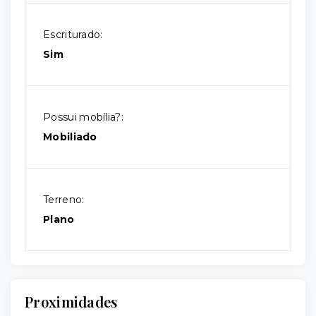
Escriturado:
Sim
Possui mobília?:
Mobiliado
Terreno:
Plano
Proximidades