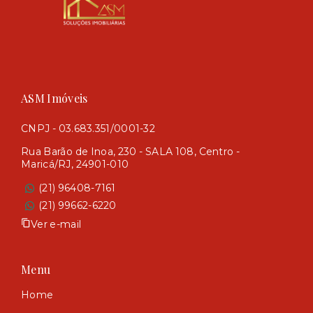
ASM Imóveis
CNPJ - 03.683.351/0001-32
Rua Barão de Inoa, 230 - SALA 108, Centro -
Maricá/RJ, 24901-010
(21) 96408-7161
(21) 99662-6220
Ver e-mail
Menu
Home