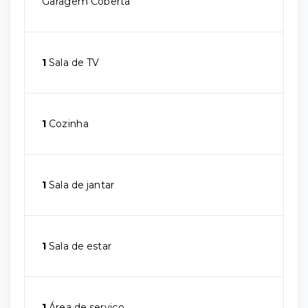
Garagem Coberta
1
Sala de TV
1
Cozinha
1
Sala de jantar
1
Sala de estar
1
Área de serviço