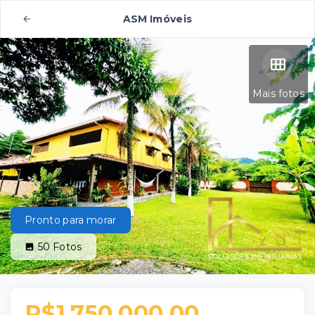
ASM Imóveis
Mais fotos
Pronto para morar
50
Fotos
R$1.750.000,00