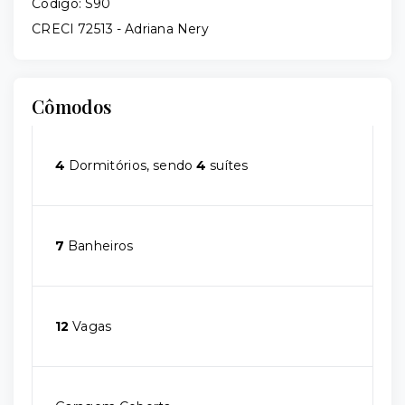
Código: S90
CRECI 72513 - Adriana Nery
Cômodos
4
Dormitórios, sendo
4
suítes
7
Banheiros
12
Vagas