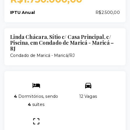
IPTU Anual
R$2.500,00
Linda Chácara, Sítio c/ Casa Principal, c/
Piscina, em Condado de Maricá - Maricá –
RJ
Condado de Maricá - Maricá/RJ
4
Dormitórios, sendo
12 Vagas
4
suítes