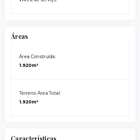
Áreas
Área Construída:
1.920m²
Terreno Área Total:
1.920m²
Características