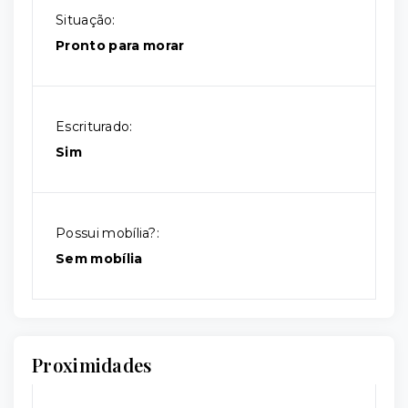
Situação:
Pronto para morar
Escriturado:
Sim
Possui mobília?:
Sem mobília
Proximidades