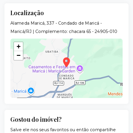
Localização
Alameda Maricá, 337 - Condado de Maricá -
Maricá/RJ | Complemento: chacara 65
- 24905-010
+
−
Gostou do imóvel?
Leaflet
Salve ele nos seus favoritos ou então compartilhe