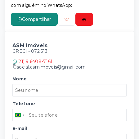
com alguém no WhatsApp:
Compartilhar
ASM Imóveis
CRECI -
072.513
(21) 9 6408-7161
social.asmimoveis@gmail.com
Nome
Telefone
E-mail