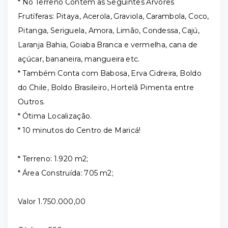
* No Terreno Contém as Seguintes Árvores
Frutíferas: Pitaya, Acerola, Graviola, Carambola, Coco,
Pitanga, Seriguela, Amora, Limão, Condessa, Cajú,
Laranja Bahia, Goiaba Branca e vermelha, cana de
açúcar, bananeira, mangueira etc.
* Também Conta com Babosa, Erva Cidreira, Boldo
do Chile, Boldo Brasileiro, Hortelã Pimenta entre
Outros.
* Ótima Localização.
* 10 minutos do Centro de Maricá!
* Terreno: 1.920 m2;
* Área Construída: 705 m2;
Valor 1.750.000,00