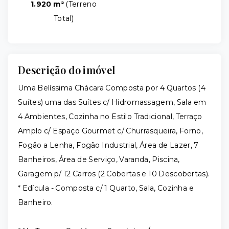
1.920 m²
(
Terreno
Total
)
Descrição do imóvel
Uma Belíssima Chácara Composta por 4 Quartos (4
Suítes) uma das Suítes c/ Hidromassagem, Sala em
4 Ambientes, Cozinha no Estilo Tradicional, Terraço
Amplo c/ Espaço Gourmet c/ Churrasqueira, Forno,
Fogão a Lenha, Fogão Industrial, Área de Lazer, 7
Banheiros, Área de Serviço, Varanda, Piscina,
Garagem p/ 12 Carros (2 Cobertas e 10 Descobertas).
* Edícula - Composta c/ 1 Quarto, Sala, Cozinha e
Banheiro.