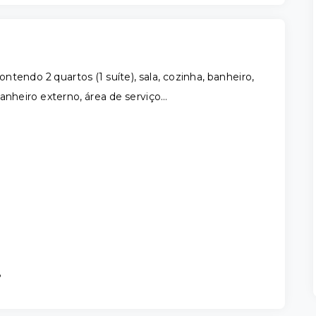
ontendo 2 quartos (1 suíte), sala, cozinha, banheiro,
banheiro externo, área de serviço…
8