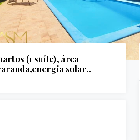
artos (1 suíte), área
varanda,energia solar..