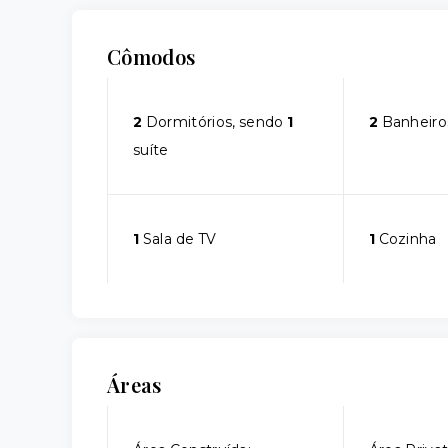
Cômodos
2
Dormitórios, sendo
1
2
Banheiro
suíte
1
Sala de TV
1
Cozinha
Áreas