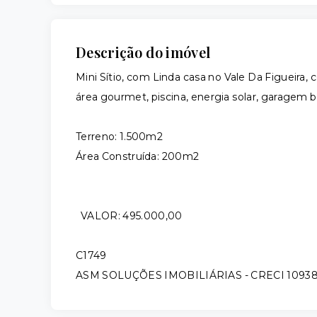
Descrição do imóvel
Mini Sítio, com Linda casa no Vale Da Figueira, c
área gourmet, piscina, energia solar, garagem 
Terreno: 1.500m2
Área Construída: 200m2
VALOR: 495.000,00
C1749
ASM SOLUÇÕES IMOBILIÁRIAS - CRECI 1093