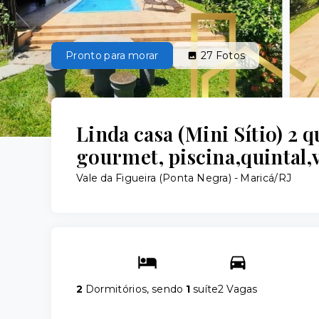
Pronto para morar
27
Fotos
Linda casa (Mini Sítio) 2 qu
gourmet, piscina,quintal,
Vale da Figueira (Ponta Negra) - Maricá/RJ
2
Dormitórios, sendo
1
suíte
2 Vagas