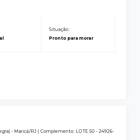
Situação:
al
Pronto para morar
 Negra) - Maricá/RJ | Complemento: LOTE 50
- 24926-