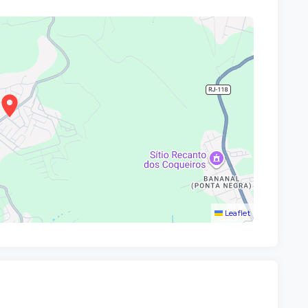
Leaflet