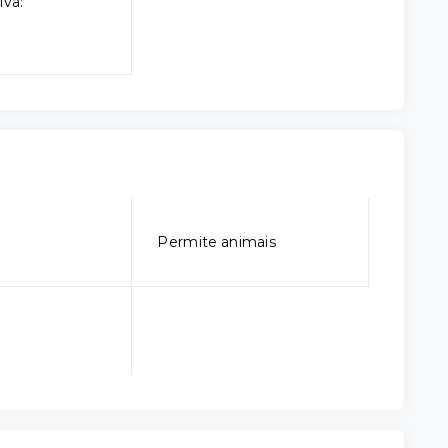
iva:
Permite animais