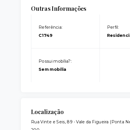
Outras Informações
Referência:
Perfil:
C1749
Residenci
Possui mobília?:
Sem mobília
Localização
Rua Vinte e Seis, 89 - Vale da Figueira (Ponta