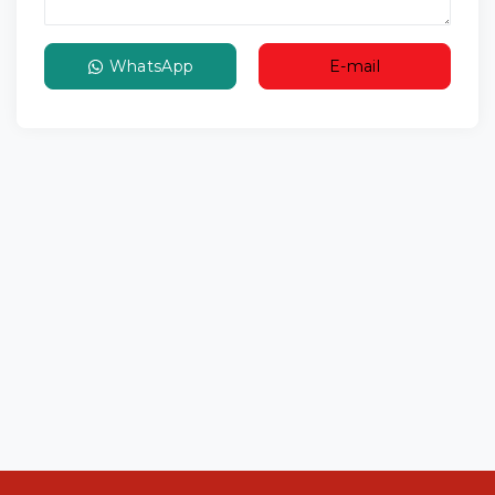
WhatsApp
E-mail