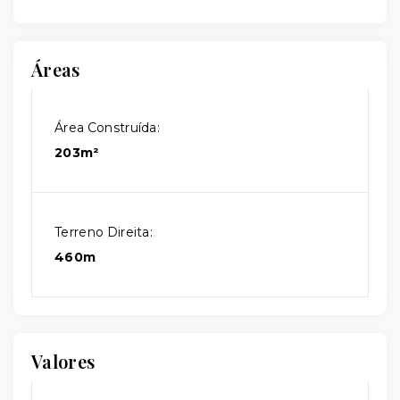
Áreas
Área Construída:
203m²
Terreno Direita:
460m
Valores