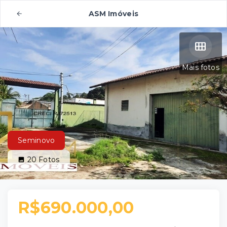
ASM Imóveis
Mais fotos
Seminovo
20
Fotos
R$690.000,00