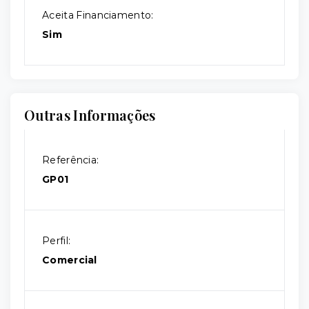
Aceita Financiamento:
Sim
Outras Informações
Referência:
GP01
Perfil:
Comercial