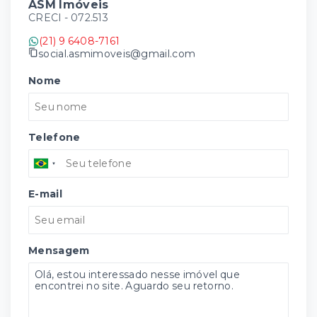
ASM Imóveis
CRECI -
072.513
(21) 9 6408-7161
social.asmimoveis@gmail.com
Nome
Telefone
E-mail
Mensagem