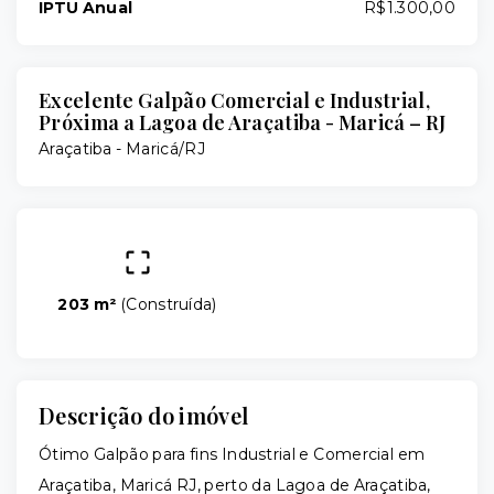
IPTU Anual
R$1.300,00
Excelente Galpão Comercial e Industrial,
Próxima a Lagoa de Araçatiba - Maricá – RJ
Araçatiba - Maricá/RJ
203 m²
(
Construída
)
Descrição do imóvel
Ótimo Galpão para fins Industrial e Comercial em
Araçatiba, Maricá RJ, perto da Lagoa de Araçatiba,