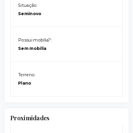
Situação:
Seminovo
Possui mobília?:
Sem mobília
Terreno:
Plano
Proximidades