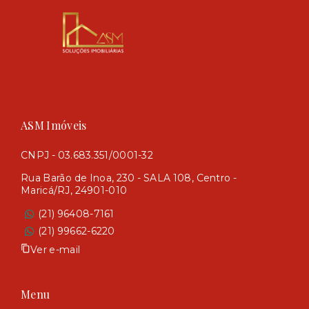
ASM Imóveis
CNPJ - 03.683.351/0001-32
Rua Barão de Inoa, 230 - SALA 108, Centro -
Maricá/RJ, 24901-010
(21) 96408-7161
(21) 99662-6220
Ver e-mail
Menu