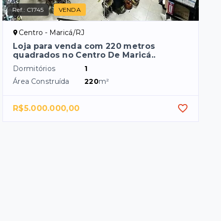
Ref.:
C1745
VENDA
Centro - Maricá/RJ
Loja para venda com 220 metros
quadrados no Centro De Maricá..
Dormitórios
1
Área Construída
220
m²
R$5.000.000,00