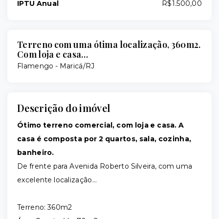
IPTU Anual
R$1.500,00
Terreno com uma ótima localização, 360m2.
Com loja e casa…
Flamengo - Maricá/RJ
Descrição do imóvel
Ótimo terreno comercial, com loja e casa. A
casa é composta por 2 quartos, sala, cozinha,
banheiro.
De frente para Avenida Roberto Silveira, com uma
excelente localização…
Terreno: 360m2