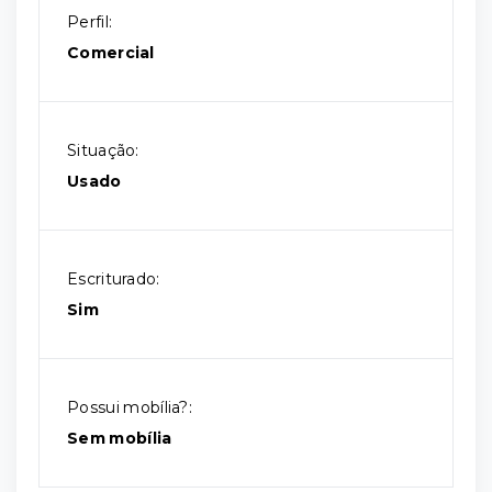
Perfil:
Comercial
Situação:
Usado
Escriturado:
Sim
Possui mobília?:
Sem mobília