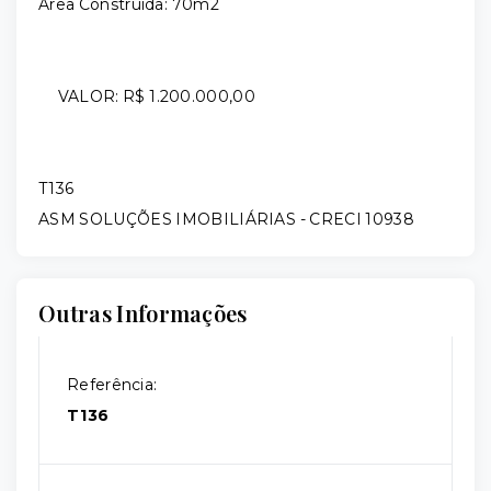
Área Construída: 70m2
VALOR: R$ 1.200.000,00
T136
ASM SOLUÇÕES IMOBILIÁRIAS - CRECI 10938
Outras Informações
Referência:
T136