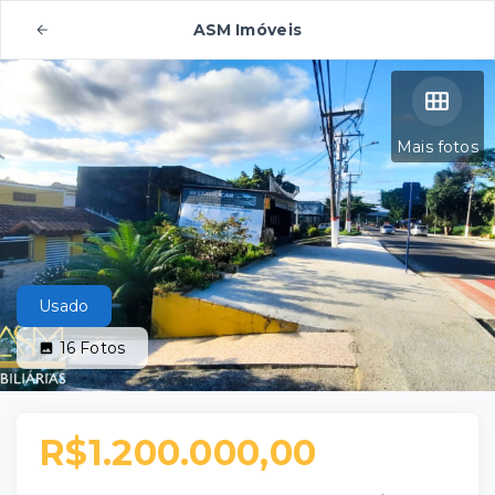
ASM Imóveis
Mais fotos
Usado
16
Fotos
R$1.200.000,00