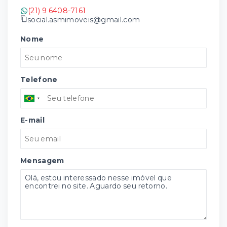
(21) 9 6408-7161
social.asmimoveis@gmail.com
Nome
Telefone
E-mail
Mensagem