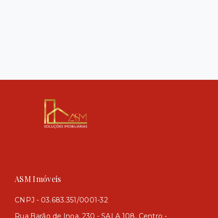
ASM Imóveis
CNPJ - 03.683.351/0001-32
Rua Barão de Inoa, 230 - SALA 108, Centro -