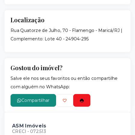
Localização
Rua Quatorze de Julho, 70 - Flamengo - Maricá/RJ |
Complemento: Lote 40
- 24904-295
Gostou do imóvel?
Salve ele nos seus favoritos ou então compartilhe
com alguém no WhatsApp:
Compartilhar
ASM Imóveis
CRECI -
072.513