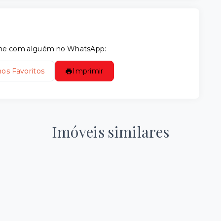
tilhe com alguém no WhatsApp:
nos Favoritos
Imprimir
Imóveis similares