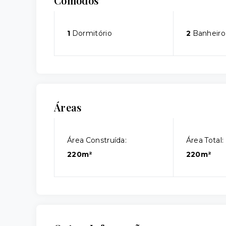
Cômodos
1
Dormitório
2
Banheiro
Áreas
Área Construída:
Área Total:
220m²
220m²