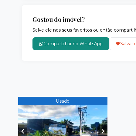
Gostou do imóvel?
Salve ele nos seus favoritos ou então compar
Compartilhar no WhatsApp
Salvar 
Usado