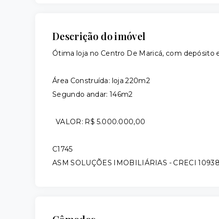
Descrição do imóvel
Ótima loja no Centro De Maricá, com depósito e
Área Construída: loja 220m2
Segundo andar: 146m2
VALOR: R$ 5.000.000,00
C1745
ASM SOLUÇÕES IMOBILIÁRIAS - CRECI 1093