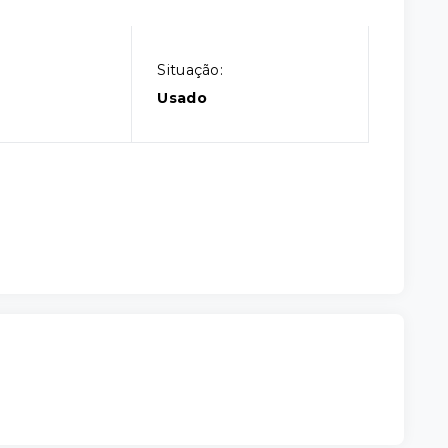
Situação:
l
Usado