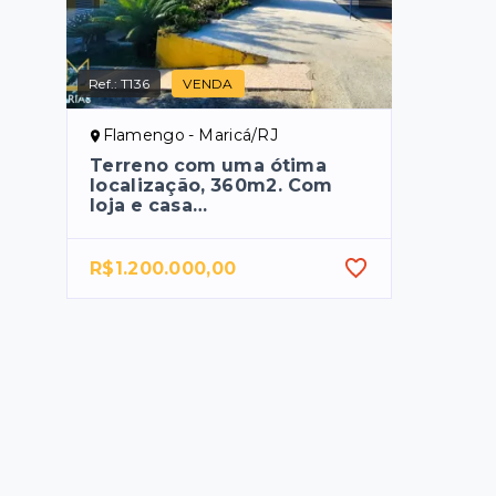
Ref.:
T136
VENDA
Flamengo - Maricá/RJ
Terreno com uma ótima
localização, 360m2. Com
loja e casa…
R$1.200.000,00