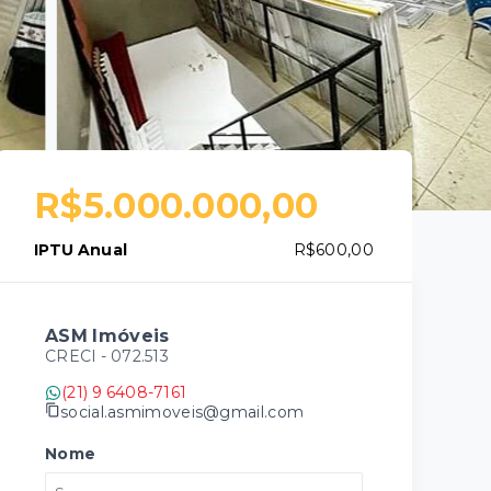
R$5.000.000,00
IPTU Anual
R$600,00
ASM Imóveis
CRECI -
072.513
(21) 9 6408-7161
social.asmimoveis@gmail.com
Nome