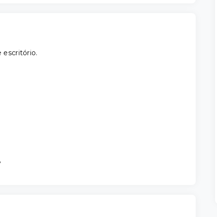
 escritório.
8