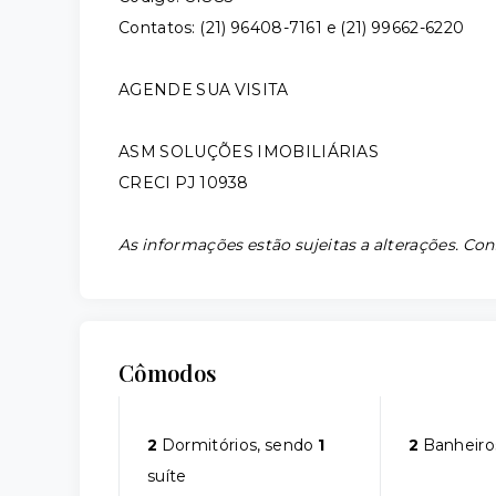
Contatos: (21) 96408-7161 e (21) 99662-6220
AGENDE SUA VISITA
ASM SOLUÇÕES IMOBILIÁRIAS
CRECI PJ 10938
As informações estão sujeitas a alterações. Con
Cômodos
2
Dormitórios, sendo
1
2
Banheiro
suíte