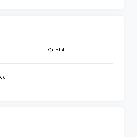
Quintal
ada