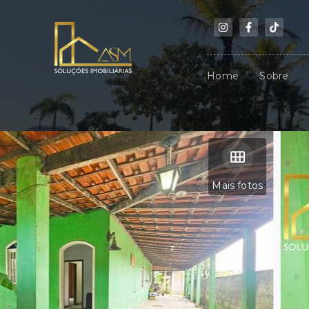
Home
Sobre
Mais fotos