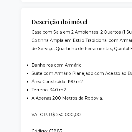
Descrição do imóvel
Casa com Sala em 2 Ambientes, 2 Quartos (1 S
Cozinha Ampla em Estilo Tradicional com Armári
de Serviço, Quartinho de Ferramentas, Quinta
Banheiros com Armário
Suíte com Armário Planejado com Acesso ao B
Área Construída: 190 m2
Terreno: 340 m2
A Apenas 200 Metros da Rodovia.
VALOR: R$ 250.000,00
Código: C1883