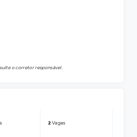
sulte o corretor responsável.
s
2
Vagas