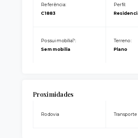
Referência:
Perfil:
C1883
Residenci
Possui mobília?:
Terreno:
Sem mobília
Plano
Proximidades
Rodovia
Transporte