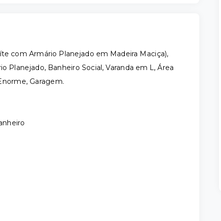
uíte com Armário Planejado em Madeira Maciça),
o Planejado, Banheiro Social, Varanda em L, Área
l Enorme, Garagem.
anheiro