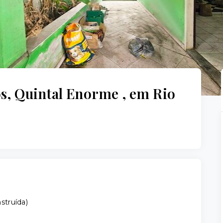
s, Quintal Enorme , em Rio
struída
)