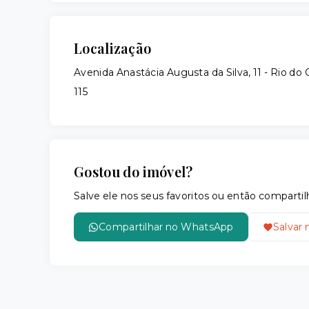
Localização
Avenida Anastácia Augusta da Silva, 11 - Rio d
115
Gostou do imóvel?
Salve ele nos seus favoritos ou então compar
Compartilhar no WhatsApp
Salvar 