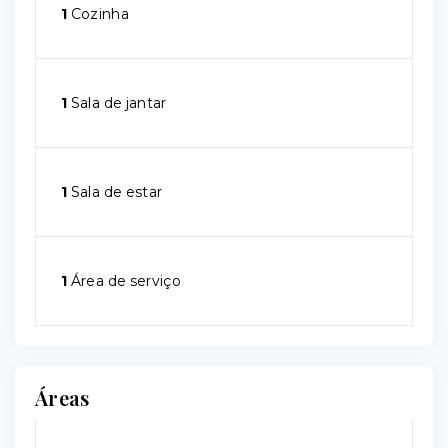
1
Cozinha
1
Sala de jantar
1
Sala de estar
1
Área de serviço
Áreas