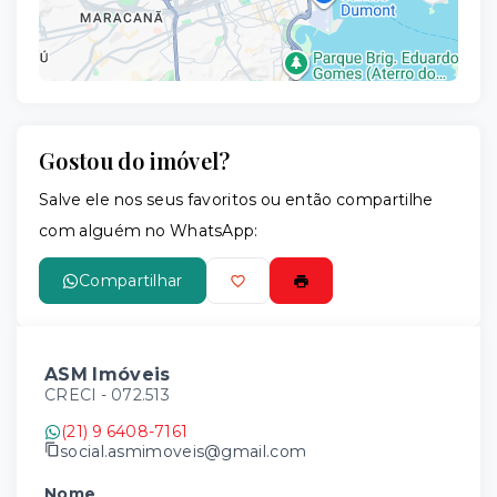
Gostou do imóvel?
Leaflet
Salve ele nos seus favoritos ou então compartilhe
com alguém no WhatsApp:
Compartilhar
ASM Imóveis
CRECI -
072.513
(21) 9 6408-7161
social.asmimoveis@gmail.com
Nome