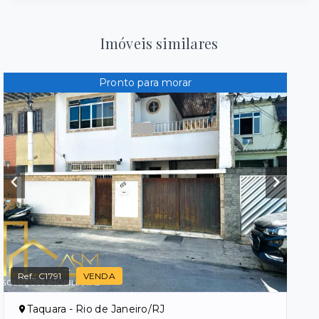
Imóveis similares
Pronto para morar
Ref.:
C1791
VENDA
Taquara - Rio de Janeiro/RJ