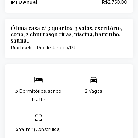
IPTU Anual
R$2.750,00
Ótima casa c/ 3 quartos, 3 salas, escritório,
copa, 2 churrasqueiras, piscina, barzinho,
sauna...
Riachuelo - Rio de Janeiro/RJ
3
Dormitórios, sendo
2 Vagas
1
suíte
274 m²
(
Construída
)