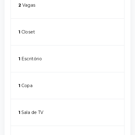
2
Vagas
1
Closet
1
Escritório
1
Copa
1
Sala de TV