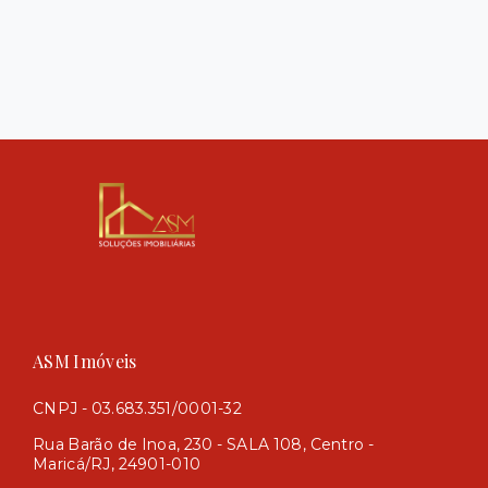
ASM Imóveis
CNPJ - 03.683.351/0001-32
Rua Barão de Inoa, 230 - SALA 108, Centro -
Maricá/RJ, 24901-010