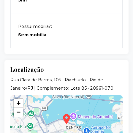
Sim
Possui mobília?:
Sem mobília
Localização
Rua Clara de Barros, 105 - Riachuelo - Rio de
Janeiro/RJ | Complemento: Lote 85
- 20961-070
+
−