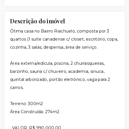
Descrição do imóvel
Ótima casa no Bairro Riachuelo, composta por 3
quartos (1 suíte canadense c/ closet, escritório, copa,
cozinha, 3 salas, despensa, área de serviço.
Área externa/edícula, piscina, 2 churrasqueiras,
barzinho, sauna c/ chuveiro, academia, sinuca,
quintal arborizado, portão eletrônico, vaga para 2
carros.
Terreno: 300m2
Área Construída: 274m2
VALOR: R$ 990.000,00