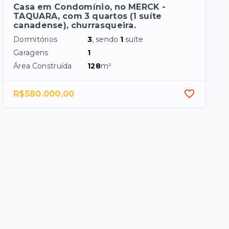
Casa em Condomínio, no MERCK -
TAQUARA, com 3 quartos (1 suíte
canadense), churrasqueira.
Dormitórios
3
, sendo
1
suíte
Garagens
1
Área Construída
128
m²
R$580.000,00