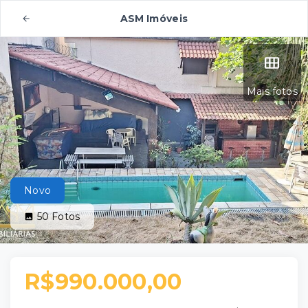
ASM Imóveis
Mais fotos
Novo
50
Fotos
R$990.000,00