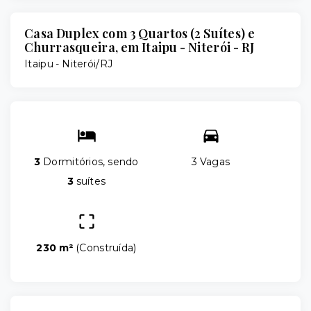
Casa Duplex com 3 Quartos (2 Suítes) e
Churrasqueira, em Itaipu - Niterói - RJ
Itaipu - Niterói/RJ
3
Dormitórios, sendo
3 Vagas
3
suítes
230 m²
(
Construída
)