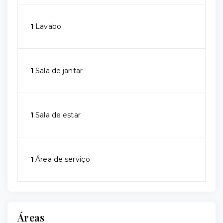
1
Lavabo
1
Sala de jantar
1
Sala de estar
1
Área de serviço
Áreas