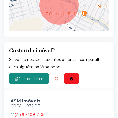
Gostou do imóvel?
Leaflet
Salve ele nos seus favoritos ou então compartilhe
com alguém no WhatsApp:
Compartilhar
ASM Imóveis
CRECI -
072.513
(21) 9 6408-7161