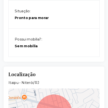
Situação:
Pronto para morar
Possui mobília?:
Sem mobília
Localização
Itaipu - Niterói/RJ