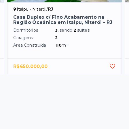
Itaipu - Niterói/RJ
Casa Duplex c/ Fino Acabamento na
Região Oceânica em Itaipu, Niterói - RJ
Dormitórios
3
, sendo
2
suítes
Garagens
2
Área Construída
110
m²
R$650.000,00