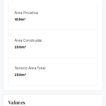
Área Privativa:
109m²
Área Construída:
230m²
Terreno Área Total:
230m²
Valores