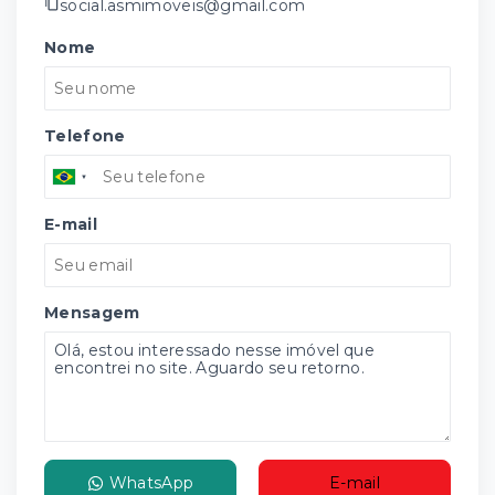
social.asmimoveis@gmail.com
Nome
Telefone
E-mail
Mensagem
WhatsApp
E-mail