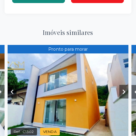
Imóveis similares
Pronto para morar
Ref.:
C1302
VENDA