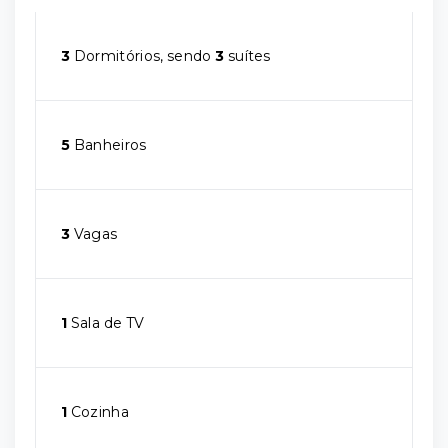
3
Dormitórios, sendo
3
suítes
5
Banheiros
3
Vagas
1
Sala de TV
1
Cozinha