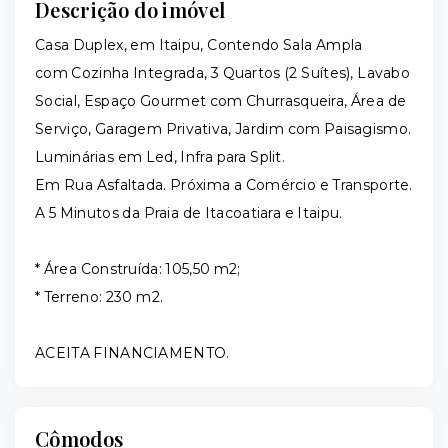
Descrição do imóvel
Casa Duplex, em Itaipu, Contendo Sala Ampla
com Cozinha Integrada, 3 Quartos (2 Suítes), Lavabo
Social, Espaço Gourmet com Churrasqueira, Área de
Serviço, Garagem Privativa, Jardim com Paisagismo.
Luminárias em Led, Infra para Split.
Em Rua Asfaltada. Próxima a Comércio e Transporte.
A 5 Minutos da Praia de Itacoatiara e Itaipu.
* Área Construída: 105,50 m2;
* Terreno: 230 m2.
ACEITA FINANCIAMENTO.
Cômodos