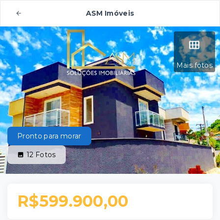
ASM Imóveis
Mais fotos
Pronto para morar
12
Fotos
R$599.900,00