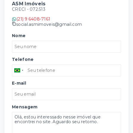
ASM Imóveis
CRECI -
072.513
(21) 9 6408-7161
social.asmimoveis@gmail.com
Nome
Telefone
E-mail
Mensagem