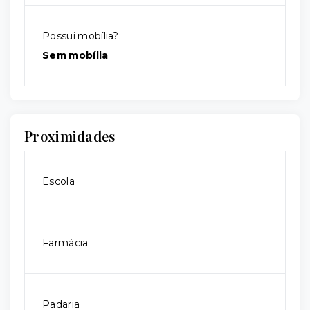
Possui mobília?:
Sem mobília
Proximidades
Escola
Farmácia
Padaria