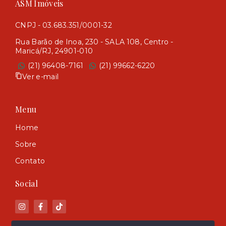
ASM Imóveis
CNPJ - 03.683.351/0001-32
Rua Barão de Inoa, 230 - SALA 108, Centro -
Maricá/RJ, 24901-010
(21) 96408-7161
(21) 99662-6220
Ver e-mail
Menu
Home
Sobre
Contato
Social