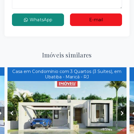
WhatsApp
E-mail
Imóveis similares
Casa em Condomínio com 3 Quartos (3 Suítes), em
Ubatiba - Maricá - RJ