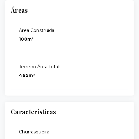
Áreas
Área Construída:
100m²
Terreno Área Total:
465m²
Características
Churrasqueira