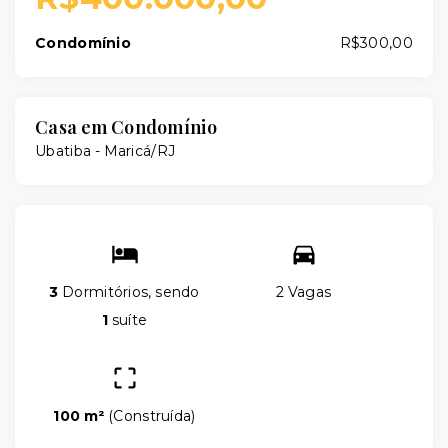
Condomínio
R$300,00
Casa em Condomínio
Ubatiba - Maricá/RJ
3
Dormitórios, sendo
2 Vagas
1
suíte
100 m²
(
Construída
)