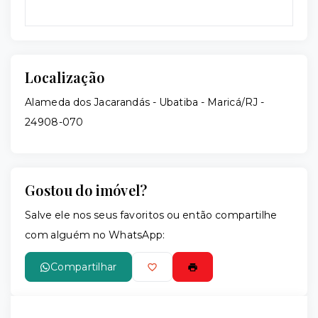
Localização
Alameda dos Jacarandás - Ubatiba - Maricá/RJ
-
24908-070
Gostou do imóvel?
Salve ele nos seus favoritos ou então compartilhe
com alguém no WhatsApp:
Compartilhar