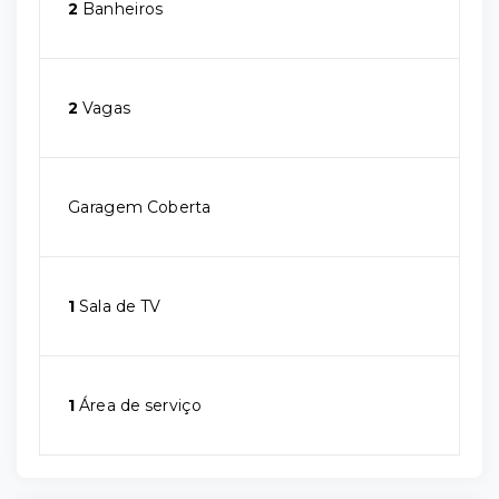
2
Banheiros
2
Vagas
Garagem Coberta
1
Sala de TV
1
Área de serviço