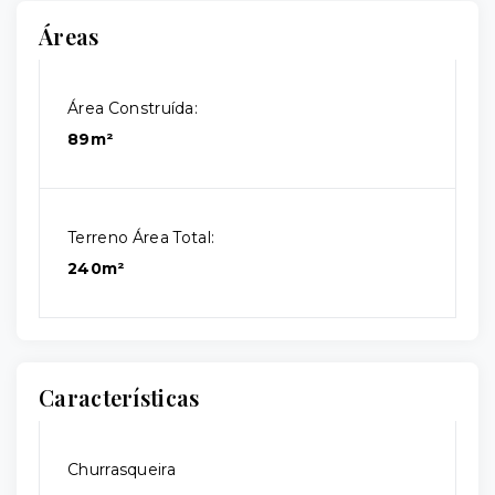
Áreas
Área Construída:
89m²
Terreno Área Total:
240m²
Características
Churrasqueira