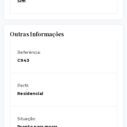
Sim
Outras Informações
Referência:
C943
Perfil:
Residencial
Situação:
Pronto para morar