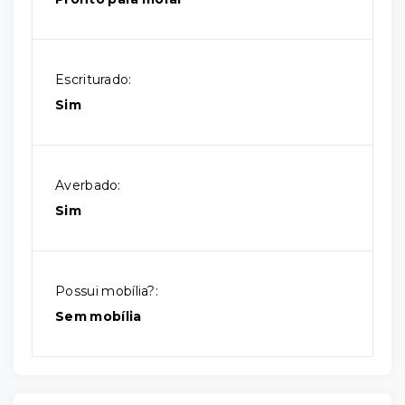
Escriturado:
Sim
Averbado:
Sim
Possui mobília?:
Sem mobília