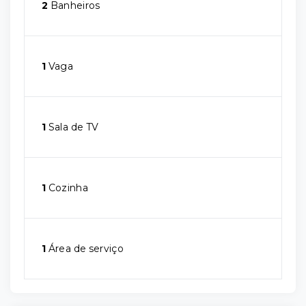
2
Banheiros
1
Vaga
1
Sala de TV
1
Cozinha
1
Área de serviço