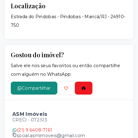
Localização
Estrada do Pindobas - Pindobas - Maricá/RJ
- 24910-
750
Gostou do imóvel?
Salve ele nos seus favoritos ou então compartilhe
com alguém no WhatsApp:
Compartilhar
ASM Imóveis
CRECI -
072.513
(21) 9 6408-7161
social.asmimoveis@gmail.com