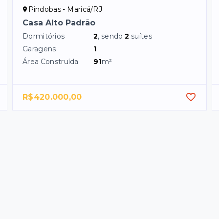
Pindobas - Maricá/RJ
Casa Alto Padrão
Dormitórios
2
, sendo
2
suítes
Garagens
1
Área Construída
91
m²
R$420.000,00