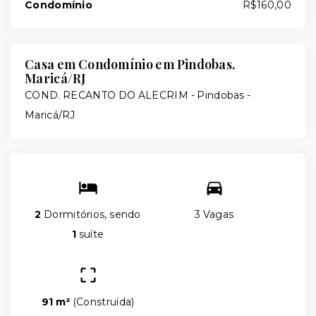
Condomínio
R$160,00
Casa em Condomínio em Pindobas,
Maricá/RJ
COND. RECANTO DO ALECRIM -
Pindobas -
Maricá/RJ
2
Dormitórios, sendo
3 Vagas
1
suíte
91 m²
(
Construída
)