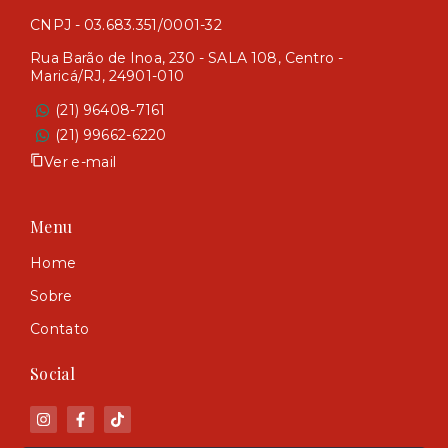
CNPJ - 03.683.351/0001-32
Rua Barão de Inoa, 230 - SALA 108, Centro -
Maricá/RJ, 24901-010
(21) 96408-7161
(21) 99662-6220
Ver e-mail
Menu
Home
Sobre
Contato
Social