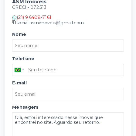
ASM Imóveis
CRECI -
072.513
(21) 9 6408-7161
social.asmimoveis@gmail.com
Nome
Telefone
E-mail
Mensagem