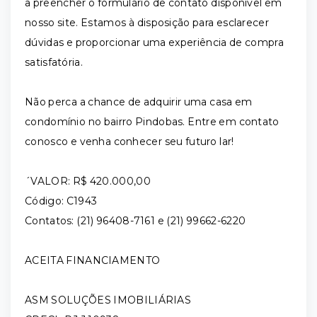
a preencher o formulário de contato disponível em
nosso site. Estamos à disposição para esclarecer
dúvidas e proporcionar uma experiência de compra
satisfatória.
Não perca a chance de adquirir uma casa em
condomínio no bairro Pindobas. Entre em contato
conosco e venha conhecer seu futuro lar!
´VALOR: R$ 420.000,00
Código: C1943
Contatos: (21) 96408-7161 e (21) 99662-6220
ACEITA FINANCIAMENTO
ASM SOLUÇÕES IMOBILIÁRIAS