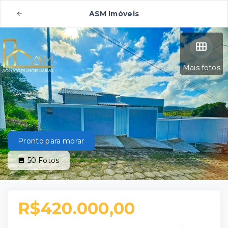
ASM Imóveis
Mais fotos
Pronto para morar
50
Fotos
R$420.000,00