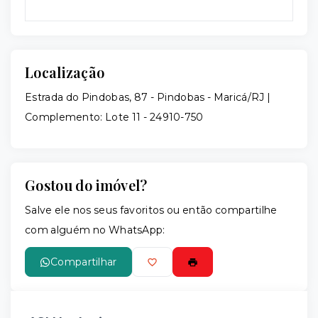
Localização
Estrada do Pindobas, 87 - Pindobas - Maricá/RJ |
Complemento: Lote 11
- 24910-750
Gostou do imóvel?
Salve ele nos seus favoritos ou então compartilhe
com alguém no WhatsApp:
Compartilhar