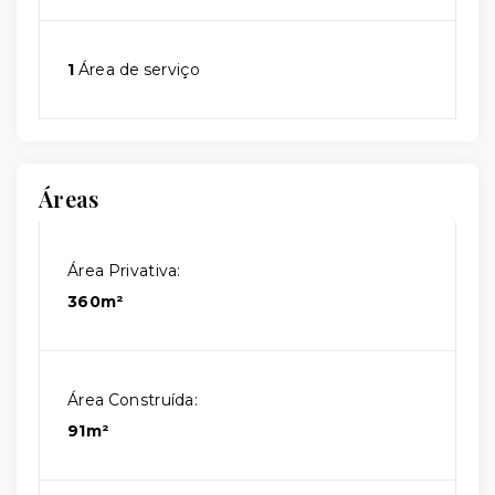
1
Área de serviço
Áreas
Área Privativa:
360m²
Área Construída:
91m²