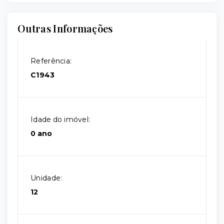
Outras Informações
Referência:
C1943
Idade do imóvel:
0 ano
Unidade:
12