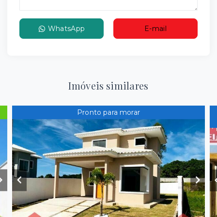
WhatsApp
E-mail
Imóveis similares
Pronto para morar