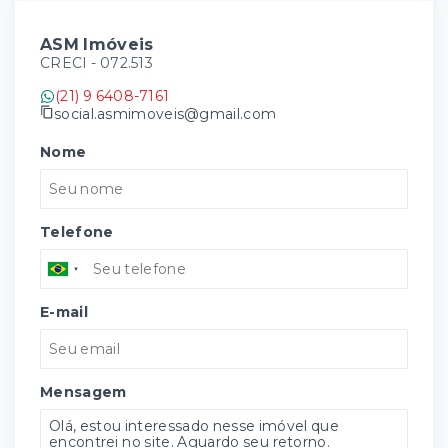
ASM Imóveis
CRECI -
072.513
(21) 9 6408-7161
social.asmimoveis@gmail.com
Nome
Telefone
E-mail
Mensagem