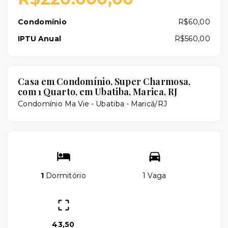
Condomínio
R$60,00
IPTU Anual
R$560,00
Casa em Condomínio, Super Charmosa,
com 1 Quarto, em Ubatiba, Marica, RJ
Condomínio Ma Vie -
Ubatiba - Maricá/RJ
1
Dormitório
1 Vaga
43,50