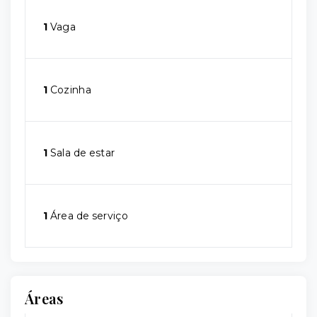
1
Vaga
1
Cozinha
1
Sala de estar
1
Área de serviço
Áreas