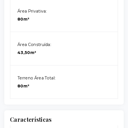
Área Privativa:
80m²
Área Construída:
43,50m²
Terreno Área Total:
80m²
Características