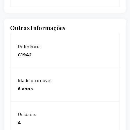
Outras Informações
Referência:
C1942
Idade do imóvel:
6 anos
Unidade:
4