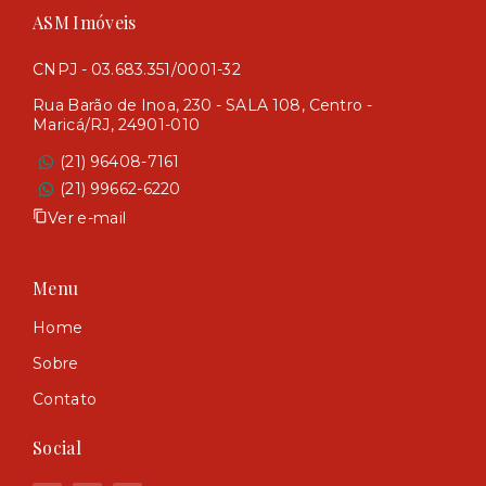
ASM Imóveis
CNPJ - 03.683.351/0001-32
Rua Barão de Inoa, 230 - SALA 108, Centro -
Maricá/RJ, 24901-010
(21) 96408-7161
(21) 99662-6220
Ver e-mail
Menu
Home
Sobre
Contato
Social