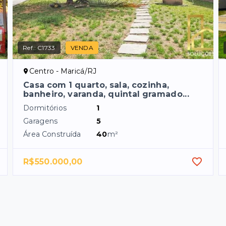
Ref.:
C1733
VENDA
Centro - Maricá/RJ
Casa com 1 quarto, sala, cozinha,
banheiro, varanda, quintal gramado...
Dormitórios
1
Garagens
5
Área Construída
40
m²
R$550.000,00