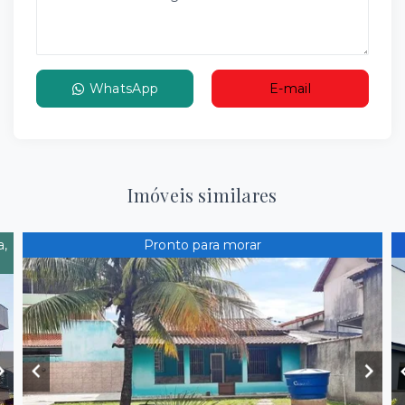
WhatsApp
E-mail
Imóveis similares
a,
Pronto para morar