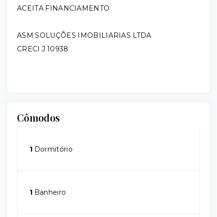
ACEITA FINANCIAMENTO
ASM SOLUÇÕES IMOBILIARIAS LTDA
CRECI J 10938
Cômodos
1
Dormitório
1
Banheiro