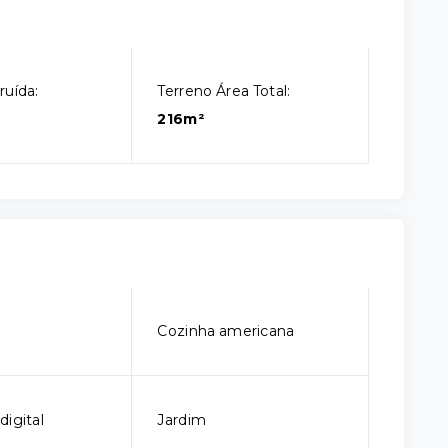
ruída:
Terreno Área Total:
216m²
Cozinha americana
digital
Jardim