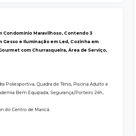
 em Condomínio Maravilhoso, Contendo 3
em Gesso e Iluminação em Led, Cozinha em
 Gourmet com Churrasqueira, Área de Serviço,
 Poliesportiva, Quadra de Tênis, Piscina Adulto e
Academia Bem Equipada, Segurança/Porteiro 24h,
in do Centro de Maricá.