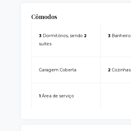
Cômodos
3
Dormitórios, sendo
2
3
Banheiro
suítes
Garagem Coberta
2
Cozinhas
1
Área de serviço