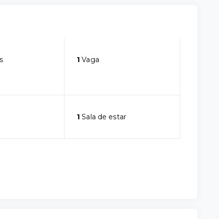
s
1
Vaga
1
Sala de estar