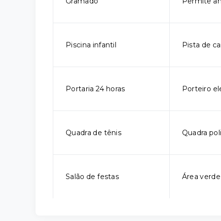
Gramado
Permite an
Piscina infantil
Pista de c
Portaria 24 horas
Porteiro el
Quadra de tênis
Quadra pol
Salão de festas
Área verde