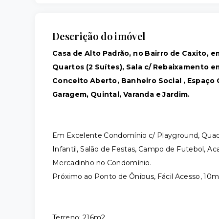
Descrição do imóvel
Casa de Alto Padrão, no Bairro de Caxito,
Quartos (2 Suítes), Sala c/ Rebaixamento 
Conceito Aberto, Banheiro Social , Espaço
Garagem, Quintal, Varanda e Jardim.
Em Excelente Condomínio c/ Playground, Quadra
Infantil, Salão de Festas, Campo de Futebol, 
Mercadinho no Condomínio.
Próximo ao Ponto de Ônibus, Fácil Acesso, 10m
Terreno: 216m2