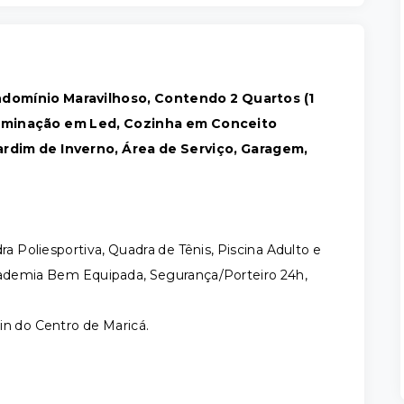
ndomínio Maravilhoso, Contendo 2 Quartos (1
luminação em Led, Cozinha em Conceito
ardim de Inverno, Área de Serviço, Garagem,
 Poliesportiva, Quadra de Tênis, Piscina Adulto e
Academia Bem Equipada, Segurança/Porteiro 24h,
in do Centro de Maricá.