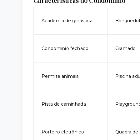
Características do Condomínio
Academia de ginástica
Brinquedo
Condomínio fechado
Gramado
Permite animais
Piscina adu
Pista de caminhada
Playgroun
Porteiro eletrônico
Quadra de 