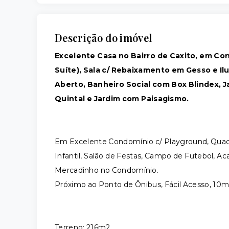
Descrição do imóvel
Excelente Casa no Bairro de Caxito, em Co
Suíte), Sala c/ Rebaixamento em Gesso e I
Aberto, Banheiro Social com Box Blindex, J
Quintal e Jardim com Paisagismo.
Em Excelente Condomínio c/ Playground, Quadra
Infantil, Salão de Festas, Campo de Futebol, 
Mercadinho no Condomínio.
Próximo ao Ponto de Ônibus, Fácil Acesso, 10m
Terreno: 216m2