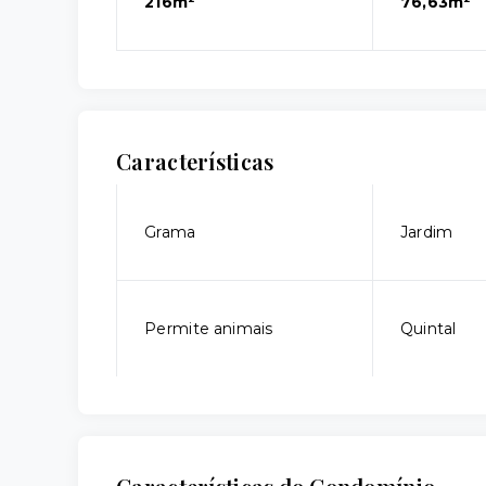
216m²
76,63m²
Características
Grama
Jardim
Permite animais
Quintal