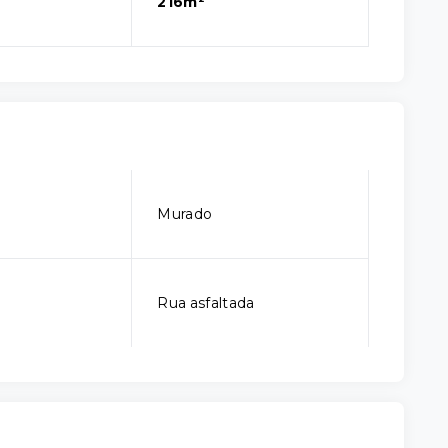
216m²
Murado
Rua asfaltada