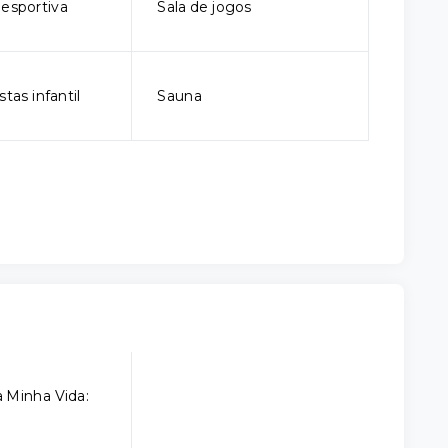
iesportiva
Sala de jogos
stas infantil
Sauna
 Minha Vida: