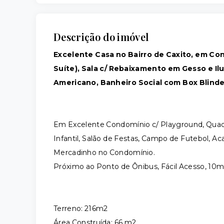
Descrição do imóvel
Excelente Casa no Bairro de Caxito, em Co
Suíte), Sala c/ Rebaixamento em Gesso e I
Americano, Banheiro Social com Box Blindex
Em Excelente Condomínio c/ Playground, Quadra
Infantil, Salão de Festas, Campo de Futebol, 
Mercadinho no Condomínio.
Próximo ao Ponto de Ônibus, Fácil Acesso, 10m
Terreno: 216m2
Área Construída: 66 m2