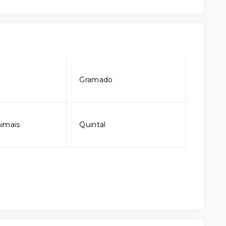
Gramado
imais
Quintal