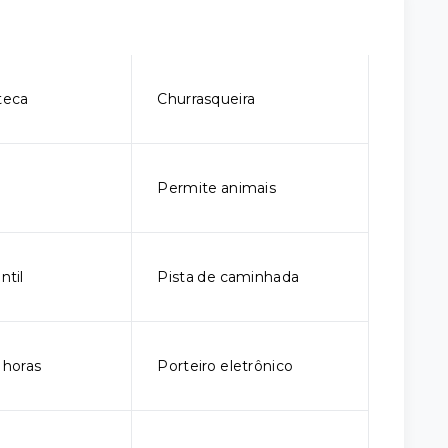
teca
Churrasqueira
Permite animais
ntil
Pista de caminhada
 horas
Porteiro eletrônico