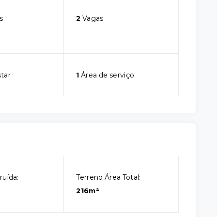
s
2
Vagas
star
1
Área de serviço
ruída:
Terreno Área Total:
216m²