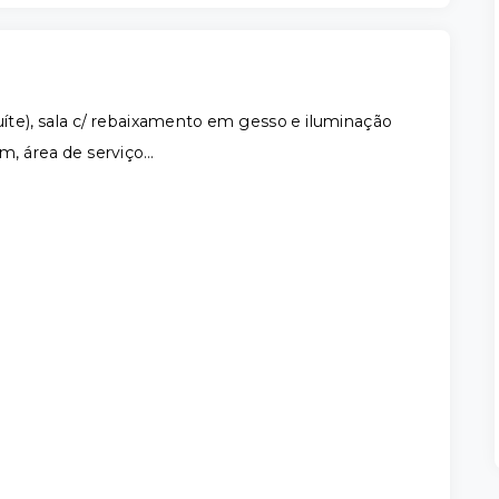
uíte), sala c/ rebaixamento em gesso e iluminação
em, área de serviço…