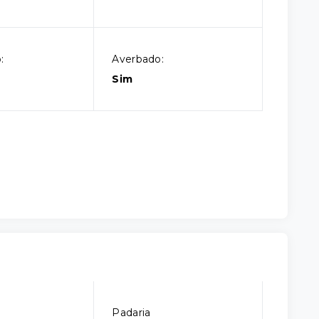
:
Averbado:
Sim
Padaria