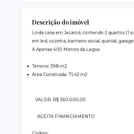
Descrição do imóvel
Linda casa em Jacaroá, contendo 2 quartos (1 s
em led, cozinha, banheiro social, quintal, garag
A Apenas 400 Metros da Lagoa
Terreno: 398 m2
Área Construída: 71,42 m2
VALOR: R$ 360.000,00
ACEITA FINANCIAMENTO
Código: