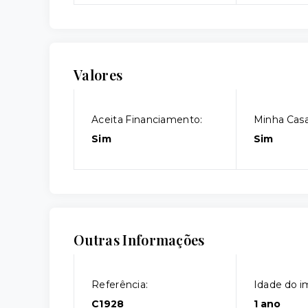
Valores
Aceita Financiamento:
Minha Casa
Sim
Sim
Outras Informações
Referência:
Idade do i
C1928
1 ano