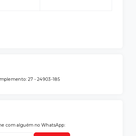
Complemento: 27
- 24903-185
tilhe com alguém no WhatsApp: