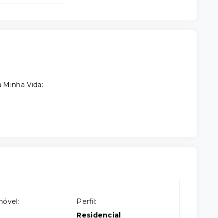
 Minha Vida:
móvel:
Perfil:
Residencial