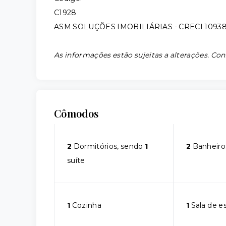
C1928
ASM SOLUÇÕES IMOBILIÁRIAS - CRECI 1093
As informações estão sujeitas a alterações. Con
Cômodos
2
Dormitórios, sendo
1
2
Banheiro
suíte
1
Cozinha
1
Sala de e