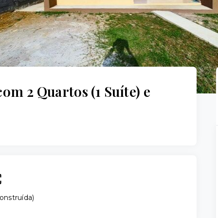
om 2 Quartos (1 Suíte) e
onstruída
)