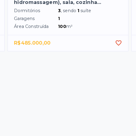
hidromassagem), sala, cozinha…
Dormitórios
3
, sendo
1
suíte
Garagens
1
Área Construída
100
m²
R$485.000,00