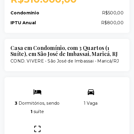
Condomínio
R$500,00
IPTU Anual
R$800,00
Casa em Condomínio, com 3 Quartos (1
Suíte), em São José de Imbassai, Maricá, RJ
COND. VIVERE -
São José de Imbassai - Maricá/RJ
3
Dormitórios, sendo
1 Vaga
1
suíte