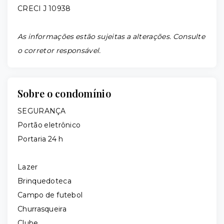
CRECI J 10938
As informações estão sujeitas a alterações. Consulte
o corretor responsável.
Sobre o condomínio
SEGURANÇA
Portão eletrônico
Portaria 24 h
Lazer
Brinquedoteca
Campo de futebol
Churrasqueira
Clube