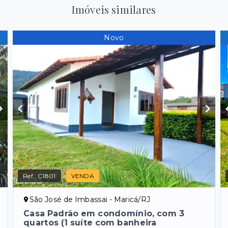
Imóveis similares
Novo
Ref.:
C1801
VENDA
São José de Imbassai - Maricá/RJ
Casa Padrão em condomínio, com 3
quartos (1 suíte com banheira