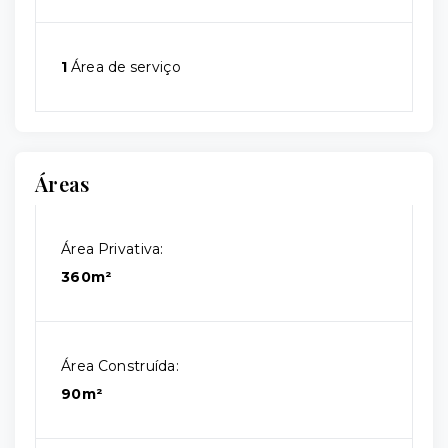
1
Área de serviço
Áreas
Área Privativa:
360m²
Área Construída:
90m²