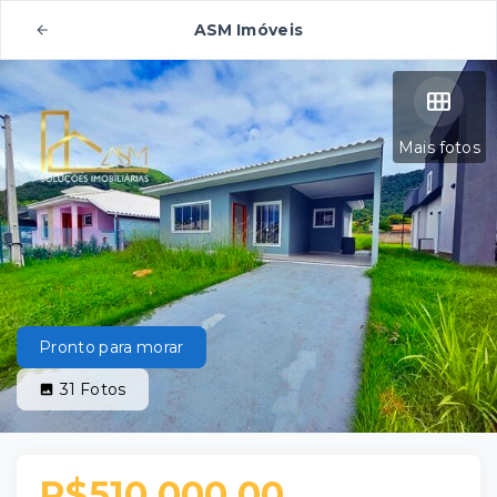
ASM Imóveis
Mais fotos
Pronto para morar
31
Fotos
R$510.000,00