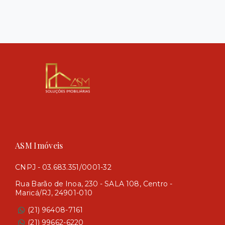
ASM Imóveis
CNPJ - 03.683.351/0001-32
Rua Barão de Inoa, 230 - SALA 108, Centro -
Maricá/RJ, 24901-010
(21) 96408-7161
(21) 99662-6220