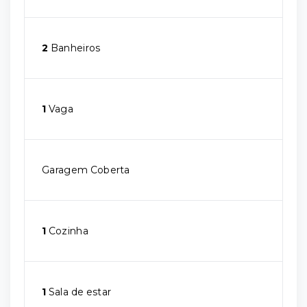
2
Banheiros
1
Vaga
Garagem Coberta
1
Cozinha
1
Sala de estar