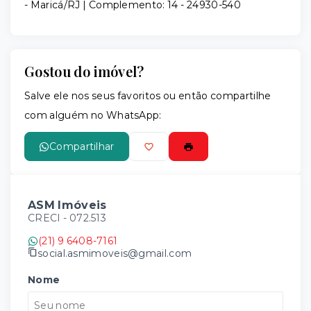
- Maricá/RJ | Complemento: 14
- 24930-540
Gostou do imóvel?
Salve ele nos seus favoritos ou então compartilhe
com alguém no WhatsApp:
Compartilhar
ASM Imóveis
CRECI -
072.513
(21) 9 6408-7161
social.asmimoveis@gmail.com
Nome