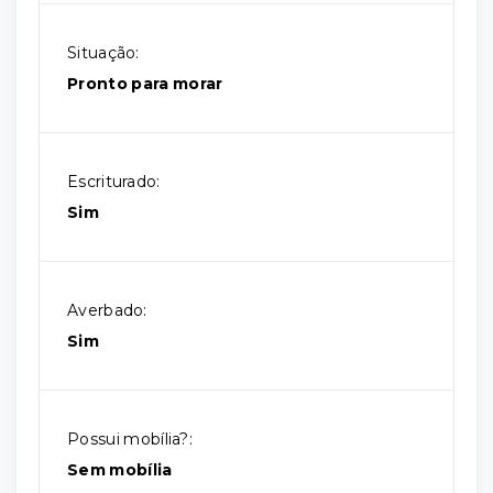
Situação:
Pronto para morar
Escriturado:
Sim
Averbado:
Sim
Possui mobília?:
Sem mobília