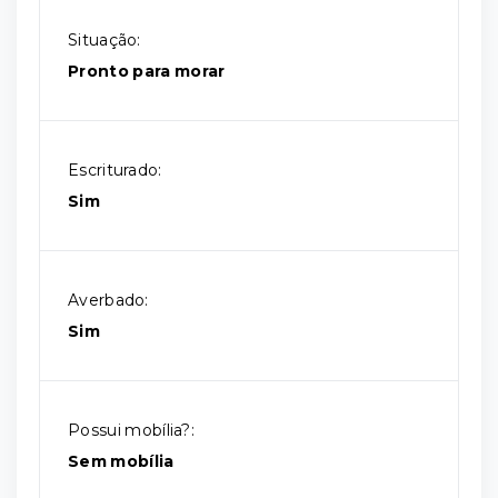
Situação:
Pronto para morar
Escriturado:
Sim
Averbado:
Sim
Possui mobília?:
Sem mobília