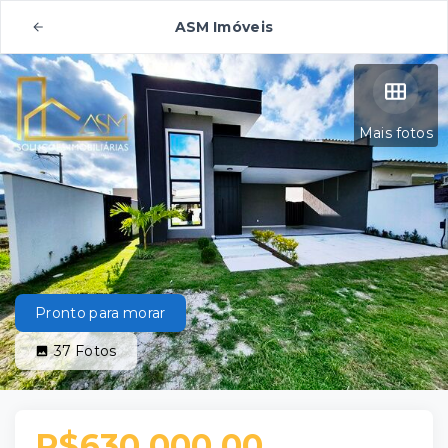
ASM Imóveis
Mais fotos
Pronto para morar
37
Fotos
R$630.000,00