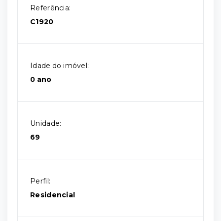
Referência:
C1920
Idade do imóvel:
0 ano
Unidade:
69
Perfil:
Residencial