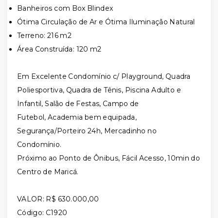
Banheiros com Box Blindex
Ótima Circulação de Ar e Ótima Iluminação Natural
Terreno: 216 m2
Área Construída: 120 m2
Em Excelente Condomínio c/ Playground, Quadra
Poliesportiva, Quadra de Tênis, Piscina Adulto e
Infantil, Salão de Festas, Campo de
Futebol, Academia bem equipada,
Segurança/Porteiro 24h, Mercadinho no
Condomínio.
Próximo ao Ponto de Ônibus, Fácil Acesso, 10min do
Centro de Maricá.
VALOR: R$ 630.000,00
Código: C1920