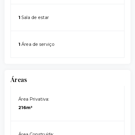
1
Sala de estar
1
Área de serviço
Áreas
Área Privativa:
216m²
Área Construída: