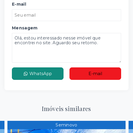
E-mail
Mensagem
WhatsApp
E-mail
Imóveis similares
Seminovo