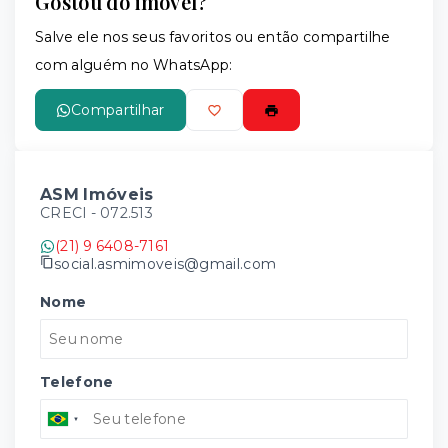
Gostou do imóvel?
Salve ele nos seus favoritos ou então compartilhe
com alguém no WhatsApp:
Compartilhar
ASM Imóveis
CRECI -
072.513
(21) 9 6408-7161
social.asmimoveis@gmail.com
Nome
Telefone