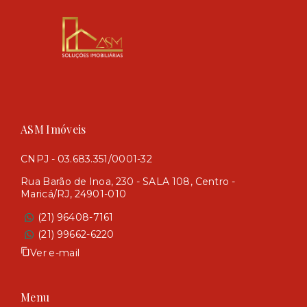
ASM Imóveis
CNPJ - 03.683.351/0001-32
Rua Barão de Inoa, 230 - SALA 108, Centro -
Maricá/RJ, 24901-010
(21) 96408-7161
(21) 99662-6220
Ver e-mail
Menu