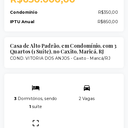
Condomínio
R$350,00
IPTU Anual
R$850,00
Casa de Alto Padrão, em Condomínio, com 3
Quartos (1 Suíte), no Caxito, Maricá, RJ
COND. VITORIA DOS ANJOS -
Caxito - Maricá/RJ
3
Dormitórios, sendo
2 Vagas
1
suíte