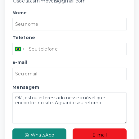
social.asmimoveis@gmail.com
Nome
Telefone
E-mail
Mensagem
WhatsApp
E-mail