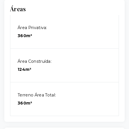
Áreas
Área Privativa:
360m²
Área Construída:
124m²
Terreno Área Total:
360m²