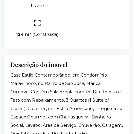
1
suíte
124 m²
(
Construída
)
Descrição do imóvel
Casa Estilo Contemporâneo, em Condomínio
Maravilhoso, no Bairro de São José, Maricá.
O imóvel Contém Sala Ampla com Pé Direito Alto e
Teto com Rebaixamento, 3 Quartos (1 Suíte c/
Closet), Cozinha , em Estilo Americano, Integrada ao
Espaço Gourmet com Churrasqueira , Banheiro
Social, Lavabo, Área de Serviço, Chuveirão, Garagem,
Quintal Gramado e Um Lindo Jardim.