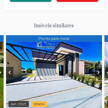
Imóveis similares
Pronto para morar
Ref.:
C1927
VENDA