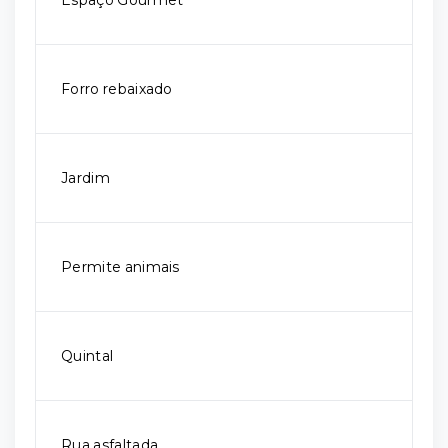
Espaço Gourmet
Forro rebaixado
Jardim
Permite animais
Quintal
Rua asfaltada