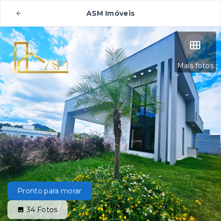
ASM Imóveis
Mais fotos
Pronto para morar
34
Fotos