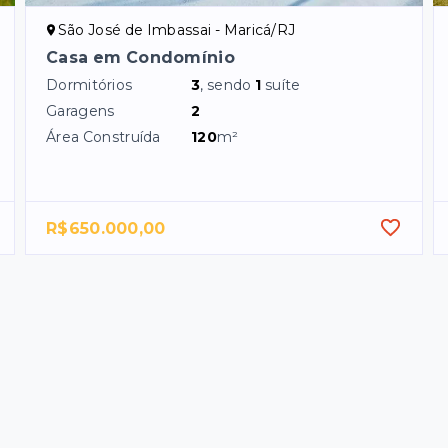
São José de Imbassai - Maricá/RJ
Casa em Condomínio
Dormitórios
3
, sendo
1
suíte
Garagens
2
Área Construída
120
m²
R$650.000,00