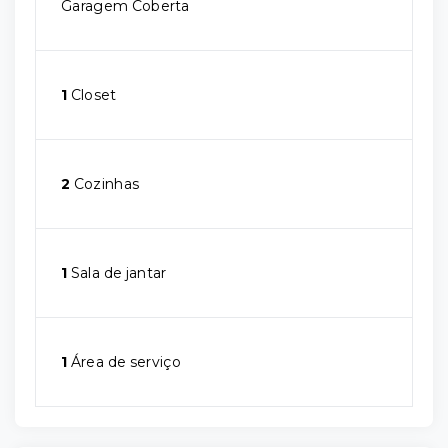
Garagem Coberta
1
Closet
2
Cozinhas
1
Sala de jantar
1
Área de serviço