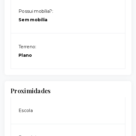
Possui mobília?:
Sem mobília
Terreno:
Plano
Proximidades
Escola