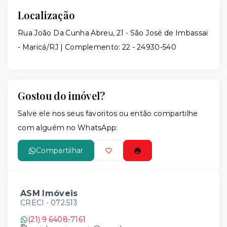
Localização
Rua João Da Cunha Abreu, 21 - São José de Imbassai
- Maricá/RJ | Complemento: 22
- 24930-540
Gostou do imóvel?
Salve ele nos seus favoritos ou então compartilhe
com alguém no WhatsApp:
Compartilhar
ASM Imóveis
CRECI -
072.513
(21) 9 6408-7161