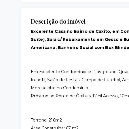
Descrição do imóvel
Excelente Casa no Bairro de Caxito, em Co
Suíte), Sala c/ Rebaixamento em Gesso e I
Americano, Banheiro Social com Box Blindex
Em Excelente Condomínio c/ Playground, Quadra
Infantil, Salão de Festas, Campo de Futebol, 
Mercadinho no Condomínio.
Próximo ao Ponto de Ônibus, Fácil Acesso, 10m
Terreno: 216m2
Área Construída: 67 m2