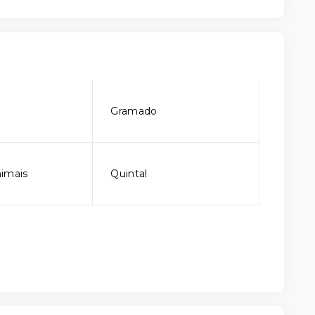
Gramado
imais
Quintal