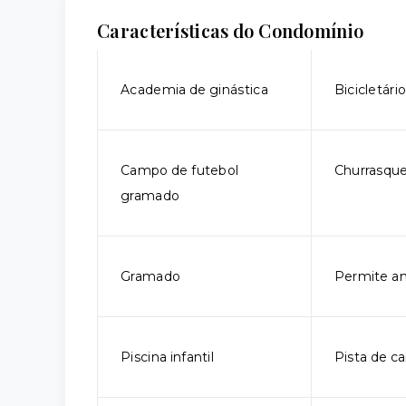
Características do Condomínio
Academia de ginástica
Bicicletári
Campo de futebol
Churrasque
gramado
Gramado
Permite an
Piscina infantil
Pista de c