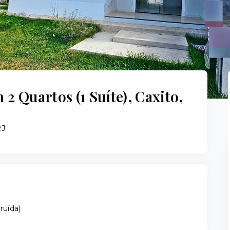
 Quartos (1 Suíte), Caxito,
RJ
ruída
)