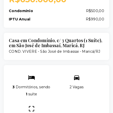
Condomínio
R$500,00
IPTU Anual
R$990,00
Casa em Condomínio, c/ 3 Quartos (1 Suíte),
em São José de Imbassaí, Maricá. RJ
COND. VIVERE -
São José de Imbassai - Maricá/RJ
3
Dormitórios, sendo
2 Vagas
1
suíte