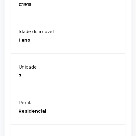
C1915
Idade do imóvel:
1 ano
Unidade:
7
Perfil:
Residencial