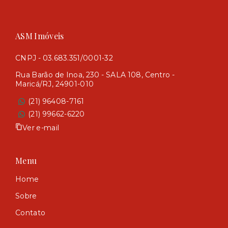
ASM Imóveis
CNPJ - 03.683.351/0001-32
Rua Barão de Inoa, 230 - SALA 108, Centro -
Maricá/RJ, 24901-010
(21) 96408-7161
(21) 99662-6220
Ver e-mail
Menu
Home
Sobre
Contato