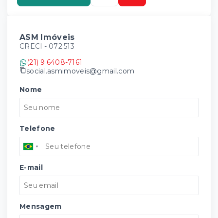
ASM Imóveis
CRECI -
072.513
(21) 9 6408-7161
social.asmimoveis@gmail.com
Nome
Telefone
E-mail
Mensagem