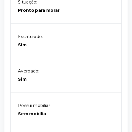
Situação:
Pronto para morar
Escriturado:
Sim
Averbado:
Sim
Possui mobília?:
Sem mobília