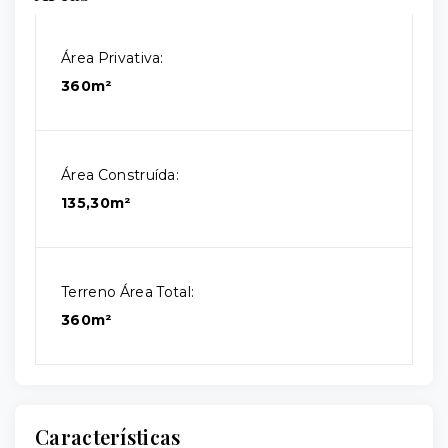
Área Privativa:
360m²
Área Construída:
135,30m²
Terreno Área Total:
360m²
Características