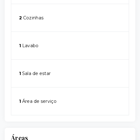
2
Cozinhas
1
Lavabo
1
Sala de estar
1
Área de serviço
Áreas