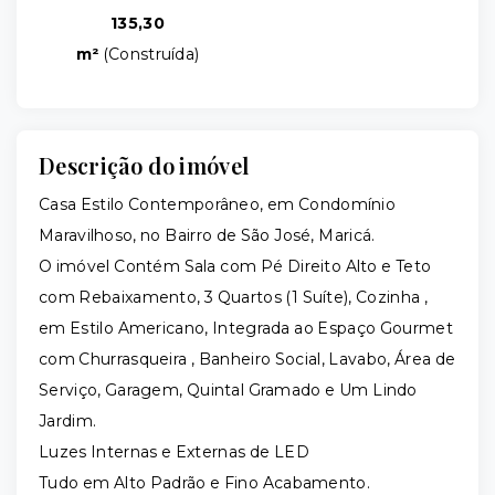
135,30
m²
(
Construída
)
Descrição do imóvel
Casa Estilo Contemporâneo, em Condomínio
Maravilhoso, no Bairro de São José, Maricá.
O imóvel Contém Sala com Pé Direito Alto e Teto
com Rebaixamento, 3 Quartos (1 Suíte), Cozinha ,
em Estilo Americano, Integrada ao Espaço Gourmet
com Churrasqueira , Banheiro Social, Lavabo, Área de
Serviço, Garagem, Quintal Gramado e Um Lindo
Jardim.
Luzes Internas e Externas de LED
Tudo em Alto Padrão e Fino Acabamento.