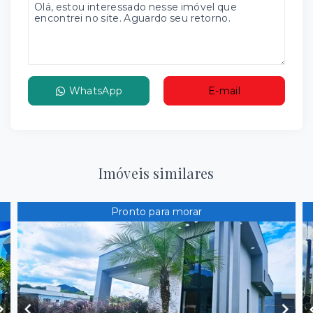
WhatsApp
E-mail
Imóveis similares
Pronto para morar