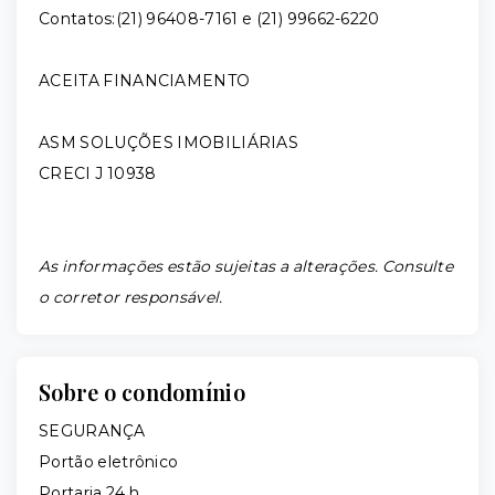
Contatos:(21) 96408-7161 e (21) 99662-6220
ACEITA FINANCIAMENTO
ASM SOLUÇÕES IMOBILIÁRIAS
CRECI J 10938
As informações estão sujeitas a alterações. Consulte
o corretor responsável.
Sobre o condomínio
SEGURANÇA
Portão eletrônico
Portaria 24 h