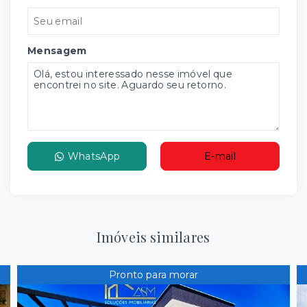
Mensagem
WhatsApp
E-mail
Imóveis similares
Pronto para morar