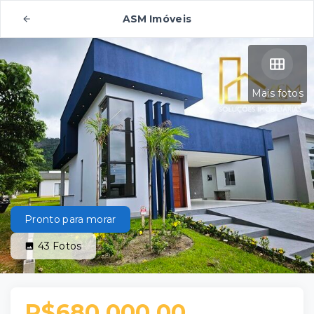
ASM Imóveis
Mais fotos
Pronto para morar
43
Fotos
R$680.000,00