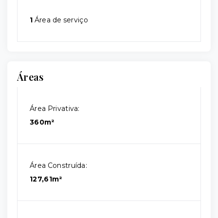
1
Área de serviço
Áreas
Área Privativa:
360m²
Área Construída:
127,61m²