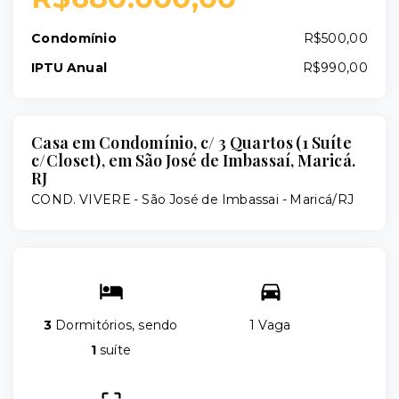
Condomínio
R$500,00
IPTU Anual
R$990,00
Casa em Condomínio, c/ 3 Quartos (1 Suíte
c/Closet), em São José de Imbassaí, Maricá.
RJ
COND. VIVERE -
São José de Imbassai - Maricá/RJ
3
Dormitórios, sendo
1 Vaga
1
suíte