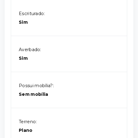
Escriturado:
Sim
Averbado:
Sim
Possui mobília?:
Sem mobília
Terreno:
Plano