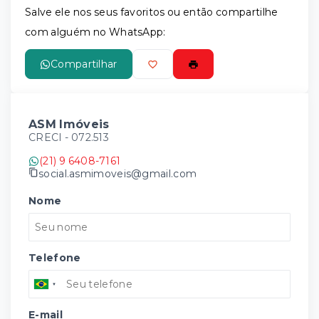
Salve ele nos seus favoritos ou então compartilhe
com alguém no WhatsApp:
Compartilhar
ASM Imóveis
CRECI -
072.513
(21) 9 6408-7161
social.asmimoveis@gmail.com
Nome
Telefone
E-mail