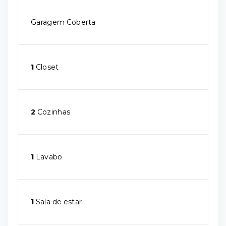
Garagem Coberta
1
Closet
2
Cozinhas
1
Lavabo
1
Sala de estar