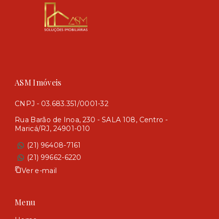
ASM Imóveis
CNPJ - 03.683.351/0001-32
Rua Barão de Inoa, 230 - SALA 108, Centro -
Maricá/RJ, 24901-010
(21) 96408-7161
(21) 99662-6220
Ver e-mail
Menu