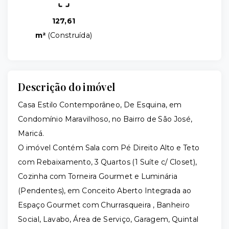
127,61
m²
(
Construída
)
Descrição do imóvel
Casa Estilo Contemporâneo, De Esquina, em
Condomínio Maravilhoso, no Bairro de São José,
Maricá.
O imóvel Contém Sala com Pé Direito Alto e Teto
com Rebaixamento, 3 Quartos (1 Suíte c/ Closet),
Cozinha com Torneira Gourmet e Luminária
(Pendentes), em Conceito Aberto Integrada ao
Espaço Gourmet com Churrasqueira , Banheiro
Social, Lavabo, Área de Serviço, Garagem, Quintal