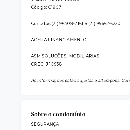
Código: C1907
Contatos:(21) 96408-7161 e (21) 99662-6220
ACEITA FINANCIAMENTO
ASM SOLUÇÕES IMOBILIÁRIAS
CRECI J 10938
As informações estão sujeitas a alterações. Con
Sobre o condomínio
SEGURANÇA