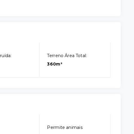
ruída:
Terreno Área Total:
360m²
Permite animais