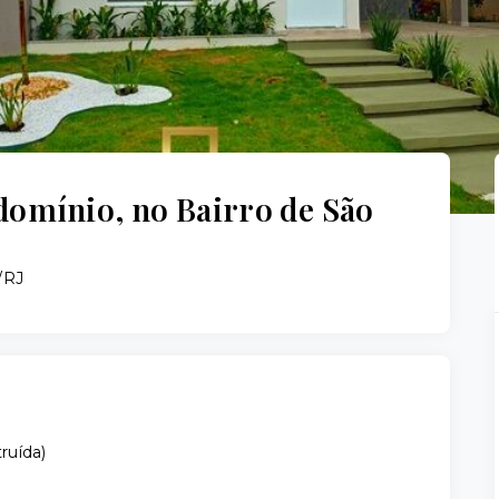
domínio, no Bairro de São
/RJ
ruída
)