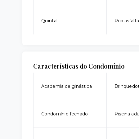
Quintal
Rua asfalt
Características do Condomínio
Academia de ginástica
Brinquedo
Condomínio fechado
Piscina adu