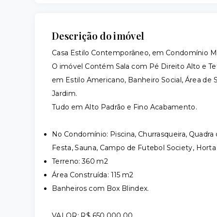
Descrição do imóvel
Casa Estilo Contemporâneo, em Condomínio Mara
O imóvel Contém Sala com Pé Direito Alto e Te
em Estilo Americano, Banheiro Social, Área de
Jardim.
Tudo em Alto Padrão e Fino Acabamento.
No Condomínio: Piscina, Churrasqueira, Quadra 
Festa, Sauna, Campo de Futebol Society, Horta 
Terreno: 360 m2
Área Construída: 115 m2
Banheiros com Box Blindex.
VALOR: R$ 650.000,00