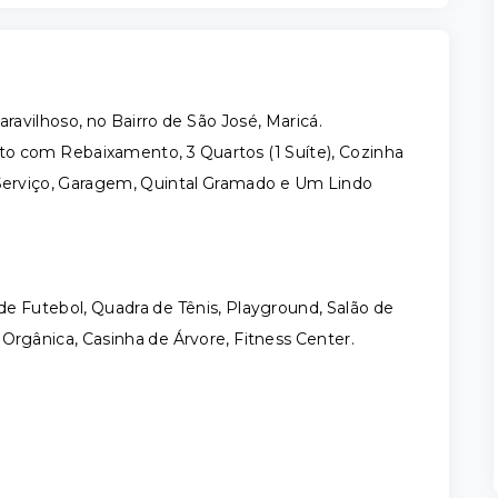
vilhoso, no Bairro de São José, Maricá.
to com Rebaixamento, 3 Quartos (1 Suíte), Cozinha
 Serviço, Garagem, Quintal Gramado e Um Lindo
de Futebol, Quadra de Tênis, Playground, Salão de
Orgânica, Casinha de Árvore, Fitness Center.