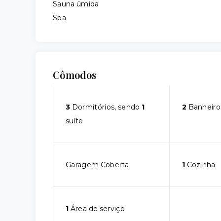
Sauna úmida
Spa
Cômodos
3
Dormitórios, sendo
1
2
Banheiro
suíte
Garagem Coberta
1
Cozinha
1
Área de serviço