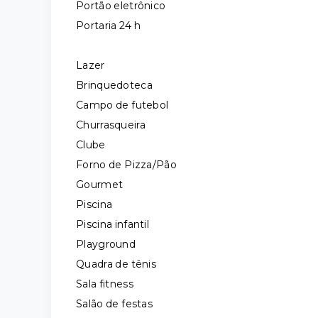
Portão eletrônico
Portaria 24 h
Lazer
Brinquedoteca
Campo de futebol
Churrasqueira
Clube
Forno de Pizza/Pão
Gourmet
Piscina
Piscina infantil
Playground
Quadra de tênis
Sala fitness
Salão de festas