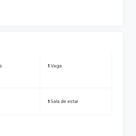
s
1
Vaga
1
Sala de estar