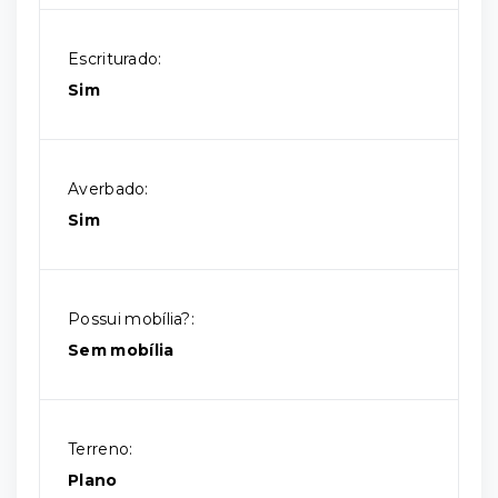
Escriturado:
Sim
Averbado:
Sim
Possui mobília?:
Sem mobília
Terreno:
Plano