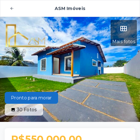
ASM Imóveis
Mais fotos
Pronto para morar
30
Fotos
R$550.000,00