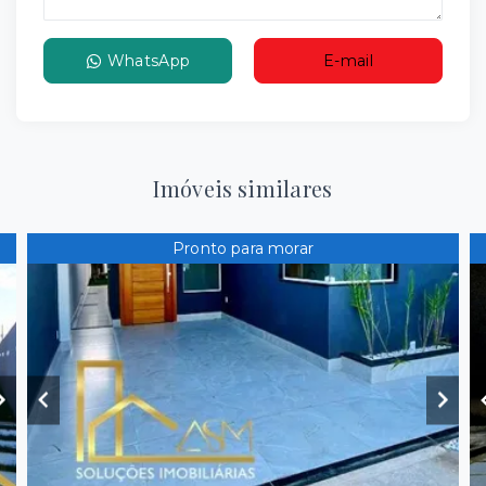
WhatsApp
E-mail
Imóveis similares
Pronto para morar