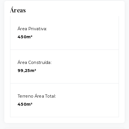
Áreas
Área Privativa:
450m²
Área Construída:
99,25m²
Terreno Área Total:
450m²