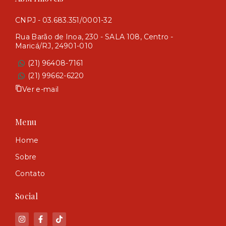
CNPJ - 03.683.351/0001-32
Rua Barão de Inoa, 230 - SALA 108, Centro -
Maricá/RJ, 24901-010
(21) 96408-7161
(21) 99662-6220
Ver e-mail
Menu
Home
Sobre
Contato
Social