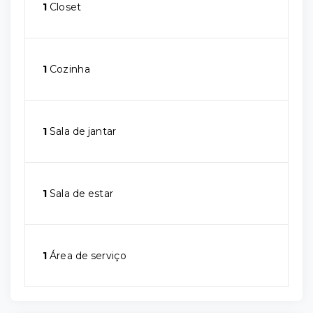
1
Closet
1
Cozinha
1
Sala de jantar
1
Sala de estar
1
Área de serviço