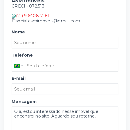
ASM Imóveis
CRECI -
072.513
(21) 9 6408-7161
social.asmimoveis@gmail.com
Nome
Telefone
E-mail
Mensagem