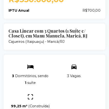
IPTU Anual
R$700,00
Casa Linear com 3 Quartos (1 Suíte c/
Closet), em Manu Manuela, Maricá, RJ
Cajueiros (Itaipuaçu) - Maricá/RJ
3
Dormitórios, sendo
3 Vagas
1
suíte
99,25 m²
(
Construída
)