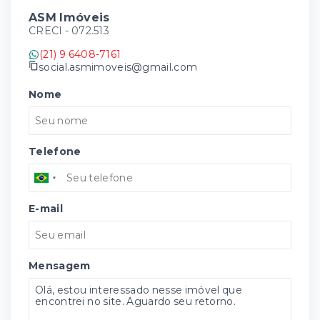
ASM Imóveis
CRECI -
072.513
(21) 9 6408-7161
social.asmimoveis@gmail.com
Nome
Telefone
E-mail
Mensagem