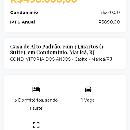
Condomínio
R$220,00
IPTU Anual
R$890,00
Casa de Alto Padrão, com 3 Quartos (1
Suíte), em Condomínio, Maricá, RJ
COND. VITORIA DOS ANJOS -
Caxito - Maricá/RJ
3
Dormitórios, sendo
1 Vaga
1
suíte