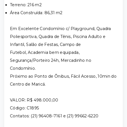
Terreno: 216 m2
Área Construída: 86,31 m2
Em Excelente Condomínio c/ Playground, Quadra
Poliesportiva, Quadra de Tênis, Piscina Adulto e
Infantil, Salão de Festas, Campo de
Futebol, Academia bem equipada,
Segurança/Porteiro 24h, Mercadinho no
Condomínio.
Próximo ao Ponto de Ônibus, Fácil Acesso, 10min do
Centro de Maricá.
VALOR: R$ 498.000,00
Código: C1895
Contatos: (21) 96408-7161 e (21) 99662-6220