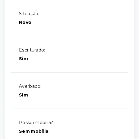
Situação:
Novo
Escriturado:
Sim
Averbado:
Sim
Possui mobília?:
Sem mobília