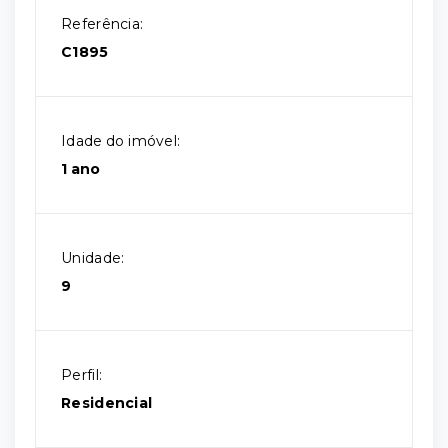
Referência:
C1895
Idade do imóvel:
1 ano
Unidade:
9
Perfil:
Residencial