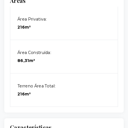
Áreas
Área Privativa:
216m²
Área Construída:
86,31m²
Terreno Área Total:
216m²
Características