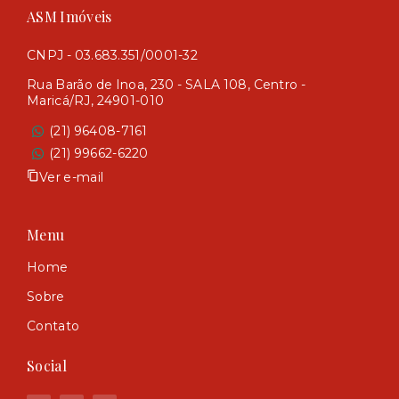
ASM Imóveis
CNPJ - 03.683.351/0001-32
Rua Barão de Inoa, 230 - SALA 108, Centro -
Maricá/RJ, 24901-010
(21) 96408-7161
(21) 99662-6220
Ver e-mail
Menu
Home
Sobre
Contato
Social