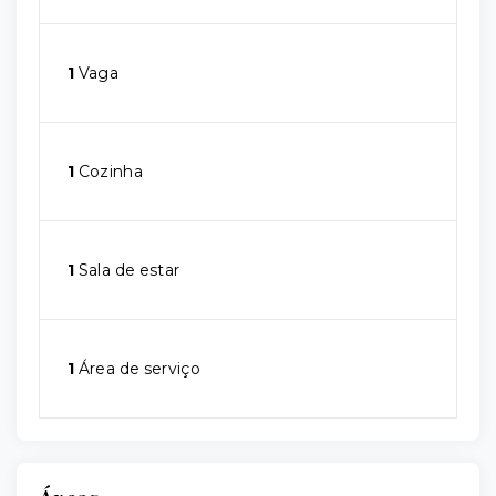
1
Vaga
1
Cozinha
1
Sala de estar
1
Área de serviço