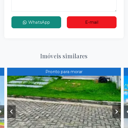
WhatsApp
E-mail
Imóveis similares
Pronto para morar