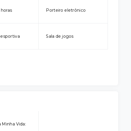
 horas
Porteiro eletrônico
iesportiva
Sala de jogos
 Minha Vida: