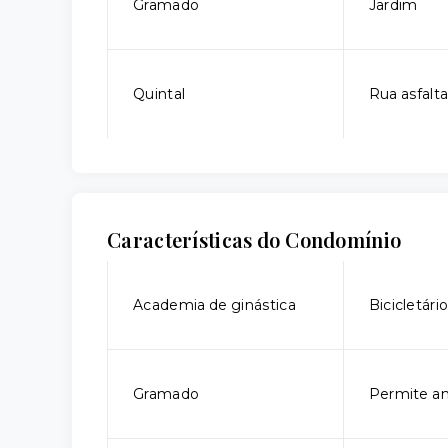
Gramado
Jardim
Quintal
Rua asfalt
Características do Condomínio
Academia de ginástica
Bicicletári
Gramado
Permite an