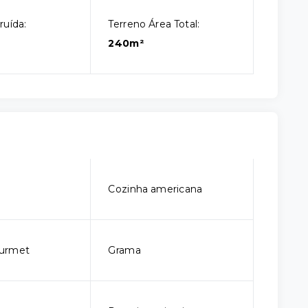
ruída:
Terreno Área Total:
240m²
Cozinha americana
urmet
Grama