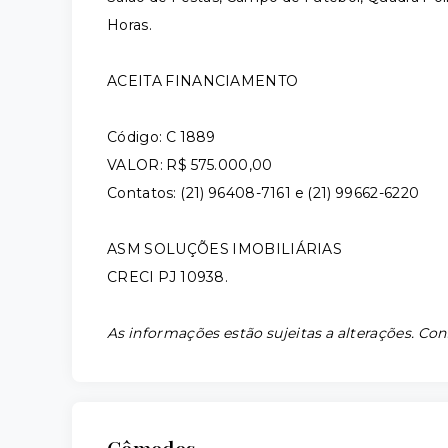
Horas.
ACEITA FINANCIAMENTO
Código: C 1889
VALOR: R$ 575.000,00
Contatos: (21) 96408-7161 e (21) 99662-6220
ASM SOLUÇÕES IMOBILIÁRIAS
CRECI PJ 10938.
As informações estão sujeitas a alterações. Con