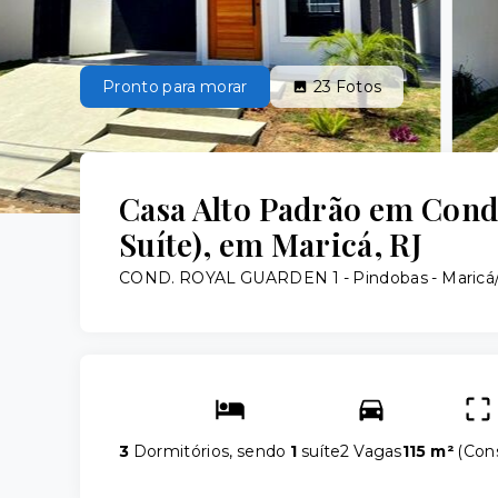
Pronto para morar
23
Fotos
Casa Alto Padrão em Condo
Suíte), em Maricá, RJ
COND. ROYAL GUARDEN 1 -
Pindobas - Maricá
3
Dormitórios, sendo
1
suíte
2 Vagas
115 m²
(
Cons