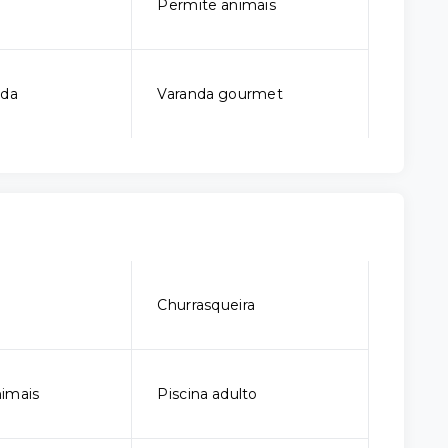
Permite animais
ada
Varanda gourmet
o
Churrasqueira
imais
Piscina adulto