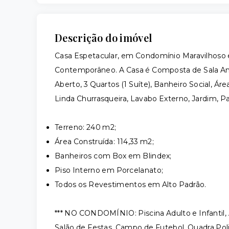
Descrição do imóvel
Casa Espetacular, em Condomínio Maravilhoso
Contemporâneo. A Casa é Composta de Sala Am
Aberto, 3 Quartos (1 Suíte), Banheiro Social, 
Linda Churrasqueira, Lavabo Externo, Jardim, P
Terreno: 240 m2;
Área Construída: 114,33 m2;
Banheiros com Box em Blindex;
Piso Interno em Porcelanato;
Todos os Revestimentos em Alto Padrão.
*** NO CONDOMÍNIO: Piscina Adulto e Infantil,
Salão de Festas, Campo de Futebol, Quadra Poli