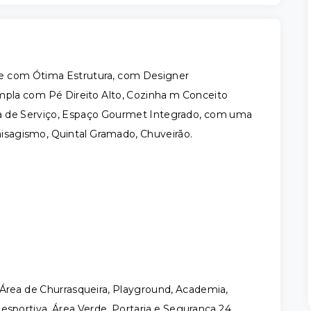
 e com Ótima Estrutura, com Designer
pla com Pé Direito Alto, Cozinha m Conceito
Área de Serviço, Espaço Gourmet Integrado, com uma
aisagismo, Quintal Gramado, Chuveirão.
 Área de Churrasqueira, Playground, Academia,
esportiva, Área Verde, Portaria e Segurança 24