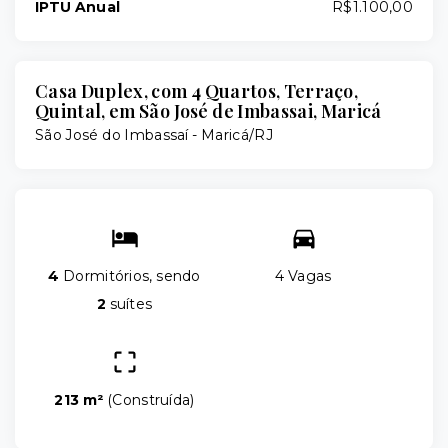
IPTU Anual
R$1.100,00
Casa Duplex, com 4 Quartos, Terraço,
Quintal, em São José de Imbassai, Maricá
São José do Imbassaí - Maricá/RJ
4
Dormitórios, sendo
4 Vagas
2
suítes
213 m²
(
Construída
)