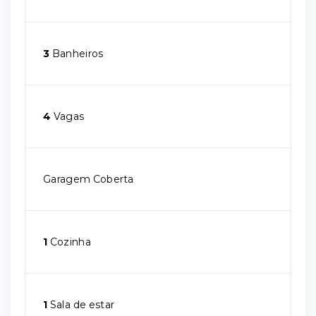
3
Banheiros
4
Vagas
Garagem Coberta
1
Cozinha
1
Sala de estar