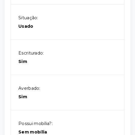
Situação:
Usado
Escriturado:
Sim
Averbado:
Sim
Possui mobília?:
Sem mobília