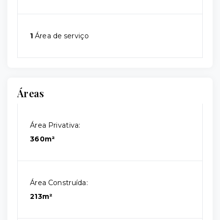
1
Área de serviço
Áreas
Área Privativa:
360m²
Área Construída:
213m²