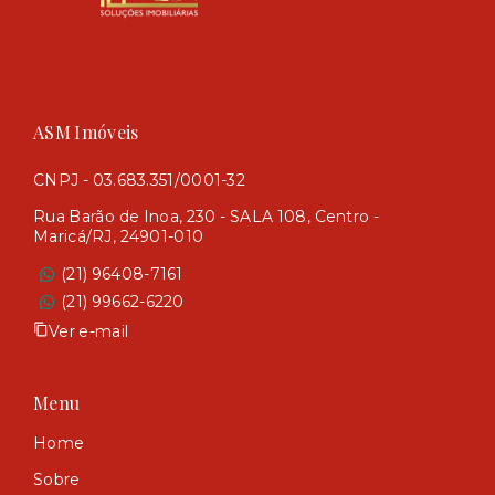
ASM Imóveis
CNPJ - 03.683.351/0001-32
Rua Barão de Inoa, 230 - SALA 108, Centro -
Maricá/RJ, 24901-010
(21) 96408-7161
(21) 99662-6220
Ver e-mail
Menu
Home
Sobre