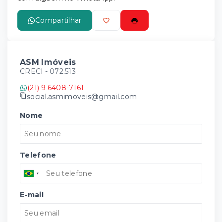
Compartilhar
ASM Imóveis
CRECI -
072.513
(21) 9 6408-7161
social.asmimoveis@gmail.com
Nome
Telefone
E-mail