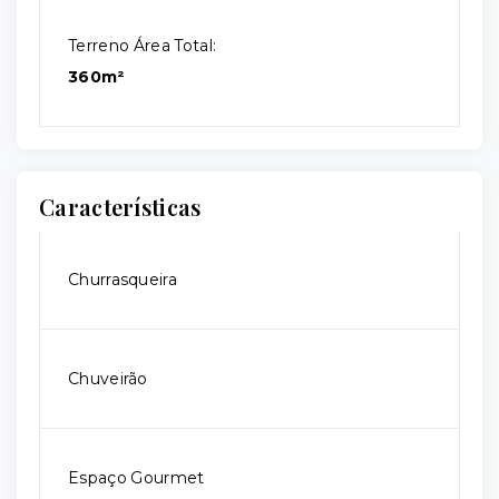
Terreno Área Total:
360m²
Características
Churrasqueira
Chuveirão
Espaço Gourmet