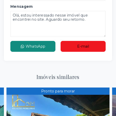
Mensagem
WhatsApp
E-mail
Imóveis similares
Pronto para morar