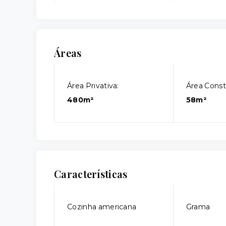
Áreas
Área Privativa:
Área Const
480m²
58m²
Características
Cozinha americana
Grama