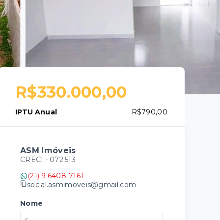
R$330.000,00
IPTU Anual
R$790,00
ASM Imóveis
CRECI -
072.513
(21) 9 6408-7161
social.asmimoveis@gmail.com
Nome