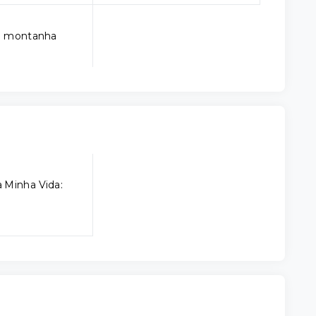
 a montanha
 Minha Vida: