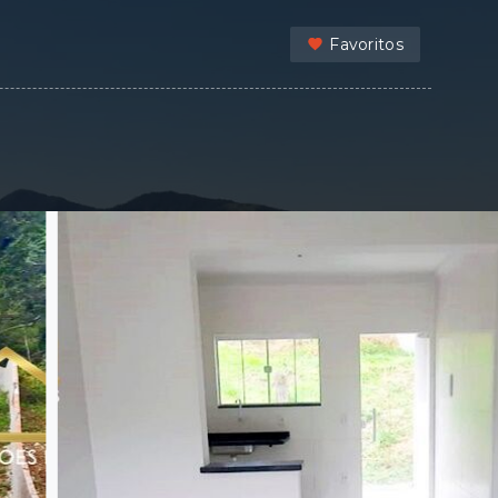
Favoritos