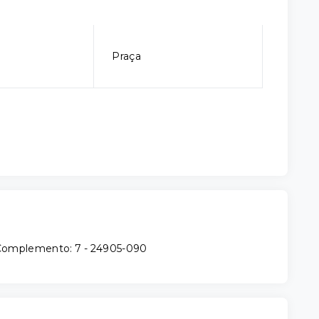
Praça
| Complemento: 7
- 24905-090