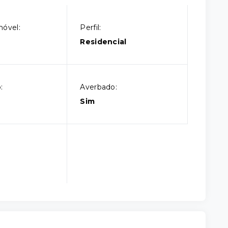
móvel:
Perfil:
Residencial
:
Averbado:
Sim