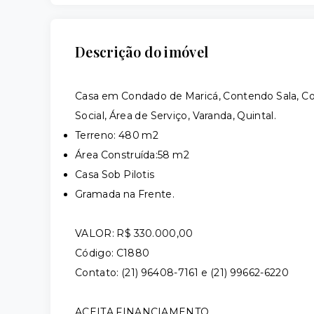
Descrição do imóvel
Casa em Condado de Maricá, Contendo Sala, Coz
Social, Área de Serviço, Varanda, Quintal.
Terreno: 480 m2
Área Construída:58 m2
Casa Sob Pilotis
Gramada na Frente.
VALOR: R$ 330.000,00
Código: C1880
Contato: (21) 96408-7161 e (21) 99662-6220
ACEITA FINANCIAMENTO