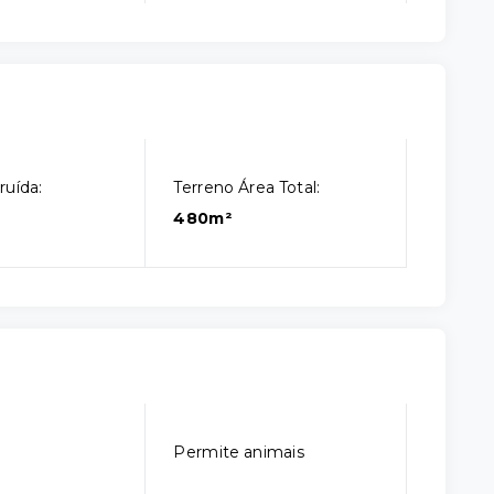
ruída:
Terreno Área Total:
480m²
Permite animais