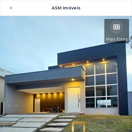
ASM Imóveis
Mais fotos