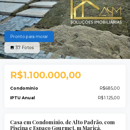
Pronto para morar
37
Fotos
R$1.100.000,00
Condomínio
R$685,00
IPTU Anual
R$1.125,00
Casa em Condomínio, de Alto Padrão, com
Piscina e Espaço Gourmet, m Maricá.