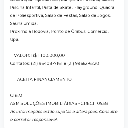
Piscina Infantil, Pista de Skate, Playground, Quadra
de Poliesportiva, Salão de Festas, Salão de Jogos,
Sauna úmida.
Próximo a Rodovia, Ponto de Ônibus, Comércio,
Upa.
VALOR: R$ 1.100.000,00
Contatos: (21) 96408-7161 e (21) 99662-6220
ACEITA FINANCIAMENTO
C1873
ASM SOLUÇÕES IMOBILIÁRIAS - CRECI 10938
As informações estão sujeitas a alterações. Consulte
o corretor responsável.