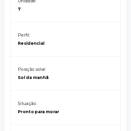
Unidade:
7
Perfil:
Residencial
Posição solar:
Sol da manhã
Situação:
Pronto para morar