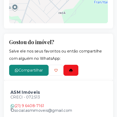
Gostou do imóvel?
Leaflet
Salve ele nos seus favoritos ou então compartilhe
com alguém no WhatsApp:
Compartilhar
ASM Imóveis
CRECI -
072.513
(21) 9 6408-7161
social.asmimoveis@gmail.com