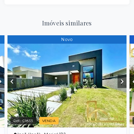
Imóveis similares
Novo
Ref.:
C1833
VENDA