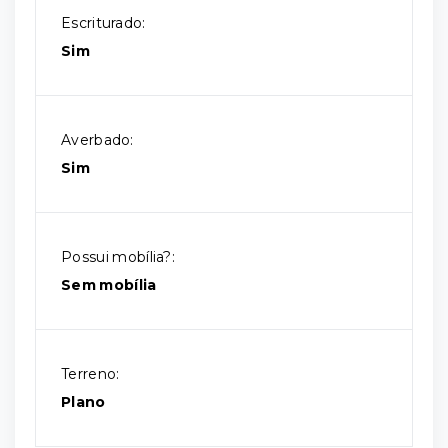
Escriturado:
Sim
Averbado:
Sim
Possui mobília?:
Sem mobília
Terreno:
Plano