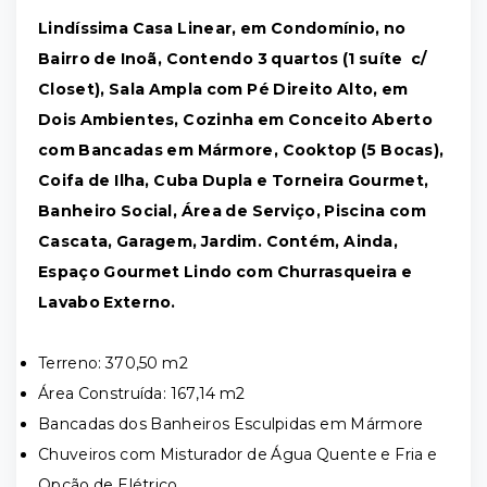
Lindíssima Casa Linear, em Condomínio, no
Bairro de Inoã, Contendo 3 quartos (1 suíte c/
Closet), Sala Ampla com Pé Direito Alto, em
Dois Ambientes, Cozinha em Conceito Aberto
com Bancadas em Mármore, Cooktop (5 Bocas),
Coifa de Ilha, Cuba Dupla e Torneira Gourmet,
Banheiro Social, Área de Serviço, Piscina com
Cascata, Garagem, Jardim. Contém, Ainda,
Espaço Gourmet Lindo com Churrasqueira e
Lavabo Externo.
Terreno: 370,50 m2
Área Construída: 167,14 m2
Bancadas dos Banheiros Esculpidas em Mármore
Chuveiros com Misturador de Água Quente e Fria e
Opção de Elétrico