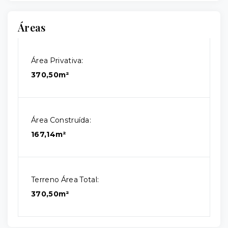
Áreas
Área Privativa:
370,50m²
Área Construída:
167,14m²
Terreno Área Total:
370,50m²