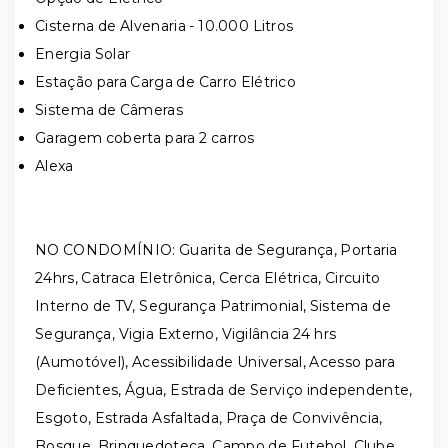
Cisterna de Alvenaria - 10.000 Litros
Energia Solar
Estação para Carga de Carro Elétrico
Sistema de Câmeras
Garagem coberta para 2 carros
Alexa
NO CONDOMÍNIO: Guarita de Segurança, Portaria
24hrs, Catraca Eletrônica, Cerca Elétrica, Circuito
Interno de TV, Segurança Patrimonial, Sistema de
Segurança, Vigia Externo, Vigilância 24 hrs
(Aumotóvel), Acessibilidade Universal, Acesso para
Deficientes, Água, Estrada de Serviço independente,
Esgoto, Estrada Asfaltada, Praça de Convivência,
Bosque, Brinquedoteca, Campo de Futebol, Clube,