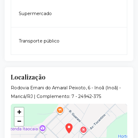
Supermercado
Transporte público
Localização
Rodovia Ernani do Amaral Peixoto, 6 - Inoã (Inoã) -
Maricá/RJ | Complemento: 7
- 24942-375
+
−