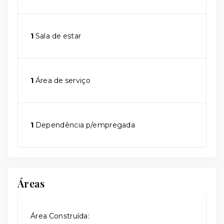
1
Sala de estar
1
Área de serviço
1
Dependência p/empregada
Áreas
Área Construída: