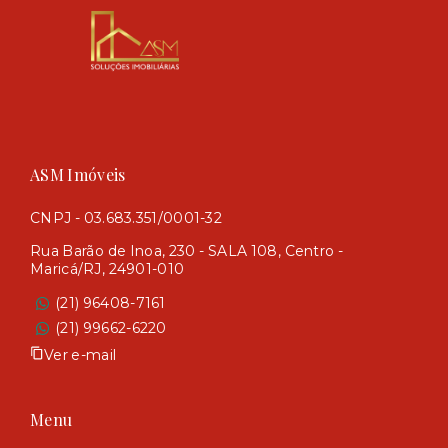
ASM Imóveis
CNPJ - 03.683.351/0001-32
Rua Barão de Inoa, 230 - SALA 108, Centro -
Maricá/RJ, 24901-010
(21) 96408-7161
(21) 99662-6220
Ver e-mail
Menu