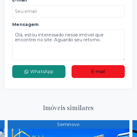
E-mail
Mensagem
WhatsApp
E-mail
Imóveis similares
Seminovo