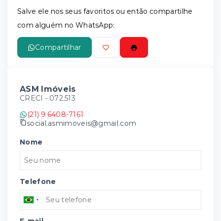
Leaflet
Salve ele nos seus favoritos ou então compartilhe
com alguém no WhatsApp:
Compartilhar
ASM Imóveis
CRECI -
072.513
(21) 9 6408-7161
social.asmimoveis@gmail.com
Nome
Telefone