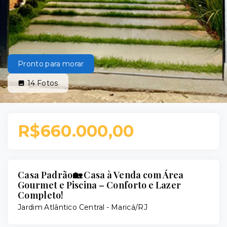
Pronto para morar
14
Fotos
R$660.000,00
Casa Padrão🏡 Casa à Venda com Área
Gourmet e Piscina – Conforto e Lazer
Completo!
Jardim Atlântico Central - Maricá/RJ