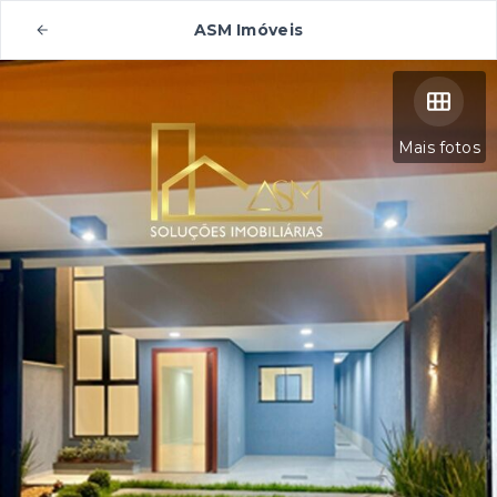
ASM Imóveis
Mais fotos