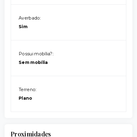
Averbado:
Sim
Possui mobília?:
Sem mobília
Terreno:
Plano
Proximidades