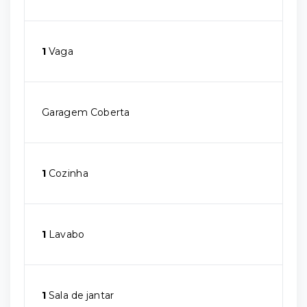
1
Vaga
Garagem Coberta
1
Cozinha
1
Lavabo
1
Sala de jantar