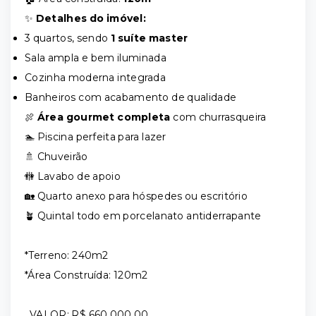
✨
Detalhes do imóvel:
3 quartos, sendo
1 suíte master
Sala ampla e bem iluminada
Cozinha moderna integrada
Banheiros com acabamento de qualidade
🍖
Área gourmet completa
com churrasqueira
🏊 Piscina perfeita para lazer
🚿 Chuveirão
🚻 Lavabo de apoio
🏡 Quarto anexo para hóspedes ou escritório
🪴 Quintal todo em porcelanato antiderrapante
*Terreno: 240m2
*Área Construída: 120m2
VALOR: R$ 660.000,00