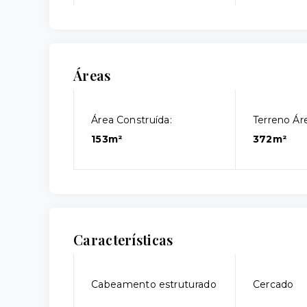
Áreas
Área Construída:
Terreno Áre
153m²
372m²
Características
Cabeamento estruturado
Cercado