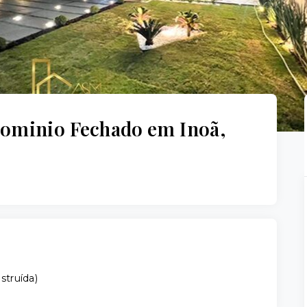
dominio Fechado em Inoã,
struída
)