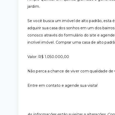
jardim.
Se você busca um imóvel de alto padrão, esta é
adquirir sua casa dos sonhos em um dos bairros
conosco através do formulário do site e agende
incrível imóvel. Comprar uma casa de alto padrão
​Valor: R$ 1.050.000,00
Não perca a chance de viver com qualidade de
​Entre em contato e agende sua visita!
As informações estão sujeitas a alterações. Con