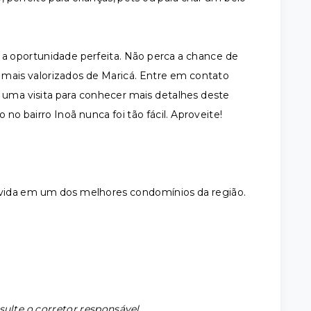
 a oportunidade perfeita. Não perca a chance de
 mais valorizados de Maricá. Entre em contato
 uma visita para conhecer mais detalhes deste
 no bairro Inoã nunca foi tão fácil. Aproveite!
 vida em um dos melhores condomínios da região.
sulte o corretor responsável.