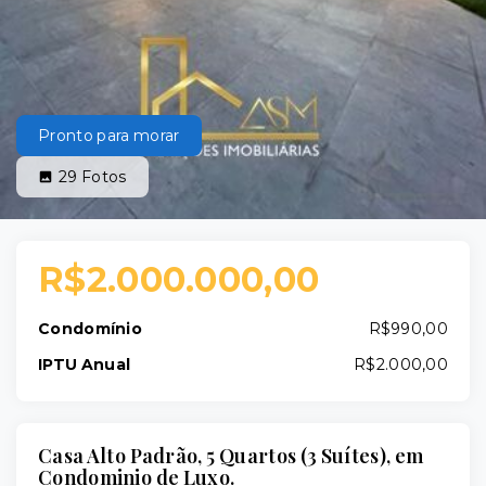
Pronto para morar
29
Fotos
R$2.000.000,00
Condomínio
R$990,00
IPTU Anual
R$2.000,00
Casa Alto Padrão, 5 Quartos (3 Suítes), em
Condominio de Luxo.