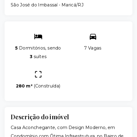
São José do Imbassaí - Maricá/RJ
5
Dormitórios, sendo
7 Vagas
3
suítes
280 m²
(
Construída
)
Descrição do imóvel
Casa Aconchegante, com Design Moderno, em
Condomínio com Ótima Infraestrutura, no Bairro de