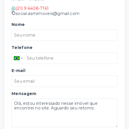
(21) 9 6408-7161
social.asmimoveis@gmail.com
Nome
Telefone
E-mail
Mensagem