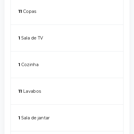
11
Copas
1
Sala de TV
1
Cozinha
11
Lavabos
1
Sala de jantar