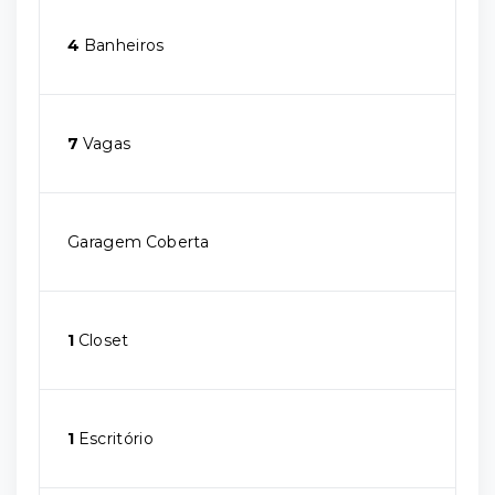
4
Banheiros
7
Vagas
Garagem Coberta
1
Closet
1
Escritório