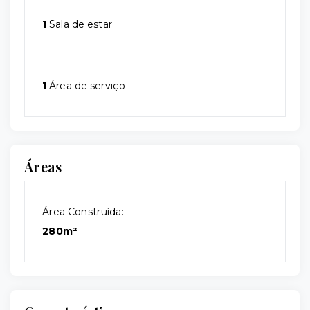
1
Sala de estar
1
Área de serviço
Áreas
Área Construída:
280m²