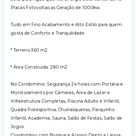
Placas Fotovoltaicas Geração de 1000kw.
Tudo em Fino Acabamento e Alto Estilo para quem
gosta de Conforto e Tranquilidade.
* Terreno:360 m2
* Área Construída: 280 m2
No Condomínio: Segurança 24 horas com Portaria e
Monitoramento por Câmeras, Área de Lazer e
Infraestrutura Completas, Piscina Adulto e Infantil,
Quadra Poliesportiva, Churrasqueiras, Parquinho
Infantil, Academia, Sauna, Salão de Festas, Salão de
Jogos.
Condomínio com Bosque e Acesso Direto a Lagoa,