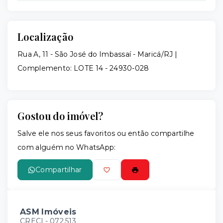
Localização
Rua A, 11 - São José do Imbassaí - Maricá/RJ |
Complemento: LOTE 14
- 24930-028
Gostou do imóvel?
Salve ele nos seus favoritos ou então compartilhe
com alguém no WhatsApp:
Compartilhar
ASM Imóveis
CRECI -
072.513