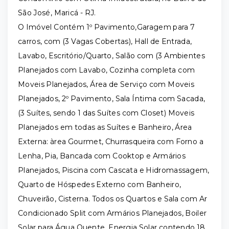
São José, Maricá - RJ.
O Imóvel Contém 1º Pavimento,Garagem para 7
carros, com (3 Vagas Cobertas), Hall de Entrada,
Lavabo, Escritório/Quarto, Salão com (3 Ambientes
Planejados com Lavabo, Cozinha completa com
Moveis Planejados, Área de Serviço com Moveis
Planejados, 2º Pavimento, Sala Íntima com Sacada,
(3 Suítes, sendo 1 das Suítes com Closet) Moveis
Planejados em todas as Suítes e Banheiro, Área
Externa: àrea Gourmet, Churrasqueira com Forno a
Lenha, Pia, Bancada com Cooktop e Armários
Planejados, Piscina com Cascata e Hidromassagem,
Quarto de Hóspedes Externo com Banheiro,
Chuveirão, Cisterna. Todos os Quartos e Sala com Ar
Condicionado Split com Armários Planejados, Boiler
Solar para Água Quente, Energia Solar contendo 18