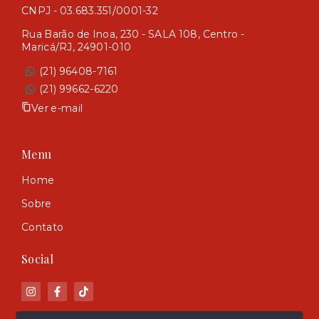
CNPJ - 03.683.351/0001-32
Rua Barão de Inoa, 230 - SALA 108, Centro -
Maricá/RJ, 24901-010
(21) 96408-7161
(21) 99662-6220
Ver e-mail
Menu
Home
Sobre
Contato
Social