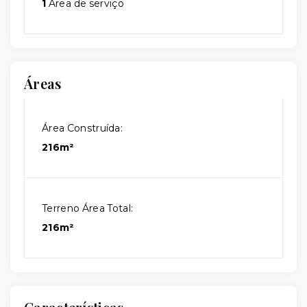
1
Área de serviço
Áreas
Área Construída:
216m²
Terreno Área Total:
216m²