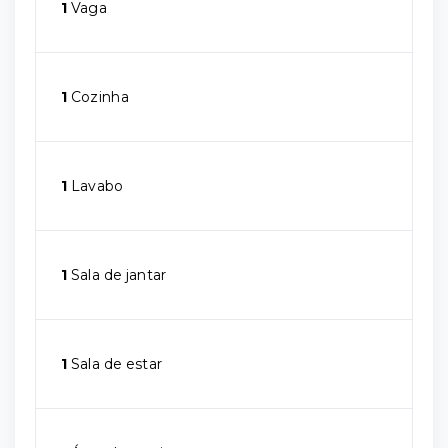
1
Vaga
1
Cozinha
1
Lavabo
1
Sala de jantar
1
Sala de estar