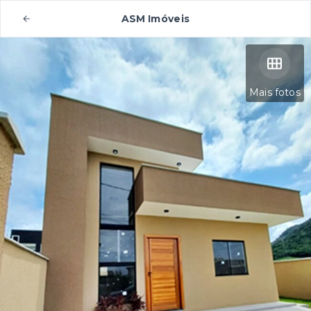
ASM Imóveis
Mais fotos