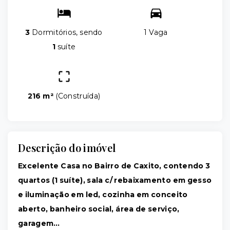
3
Dormitórios, sendo
1 Vaga
1
suíte
216 m²
(
Construída
)
Descrição do imóvel
Excelente Casa no Bairro de Caxito, contendo 3
quartos (1 suíte), sala c/ rebaixamento em gesso
e iluminação em led, cozinha em conceito
aberto, banheiro social, área de serviço,
garagem…