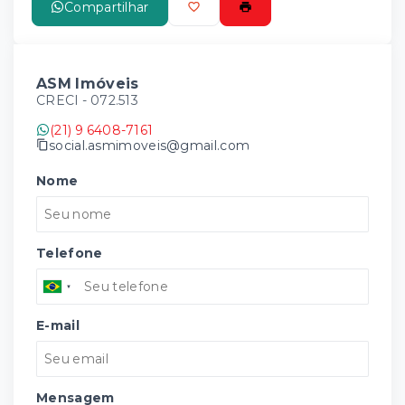
Compartilhar
ASM Imóveis
CRECI -
072.513
(21) 9 6408-7161
social.asmimoveis@gmail.com
Nome
Telefone
E-mail
Mensagem