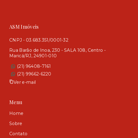
ASM Imóveis
CNPJ - 03.683.351/0001-32
Rua Barão de Inoa, 230 - SALA 108, Centro -
Maricá/RJ, 24901-010
(21) 96408-7161
(21) 99662-6220
Ver e-mail
Menu
Home
Sobre
Contato