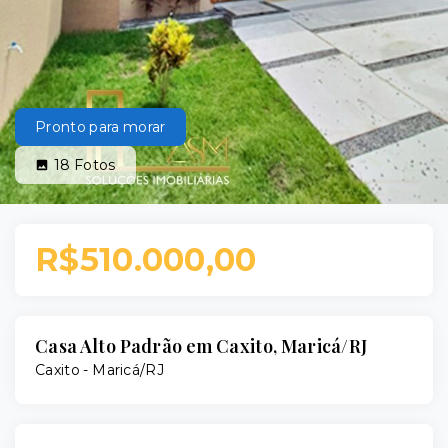
Pronto para morar
18
Fotos
R$510.000,00
Casa Alto Padrão em Caxito, Maricá/RJ
Caxito - Maricá/RJ