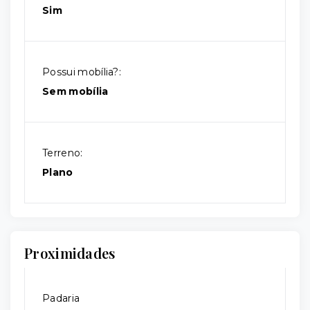
Sim
Possui mobília?:
Sem mobília
Terreno:
Plano
Proximidades
Padaria