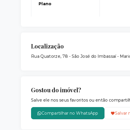
Plano
Localização
Rua Quatorze, 78 - São José do Imbassaí - Mar
Gostou do imóvel?
Salve ele nos seus favoritos ou então compar
Compartilhar no WhatsApp
Salvar 