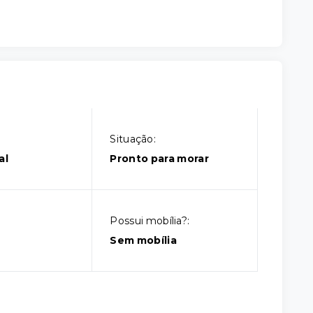
Situação:
al
Pronto para morar
Possui mobília?:
Sem mobília