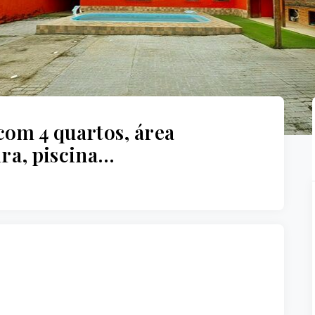
com 4 quartos, área
ra, piscina…