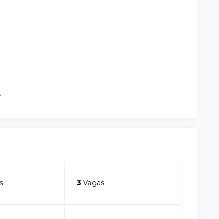
8
s
3
Vagas