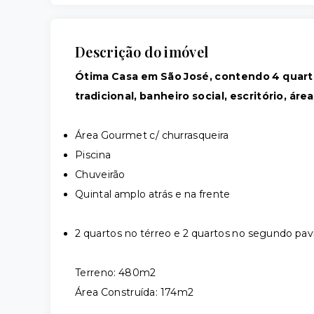
Descrição do imóvel
Ótima Casa em São José, contendo 4 quartos 
tradicional, banheiro social, escritório, ár
Área Gourmet c/ churrasqueira
Piscina
Chuveirão
Quintal amplo atrás e na frente
2 quartos no térreo e 2 quartos no segundo p
Terreno: 480m2
Área Construída: 174m2