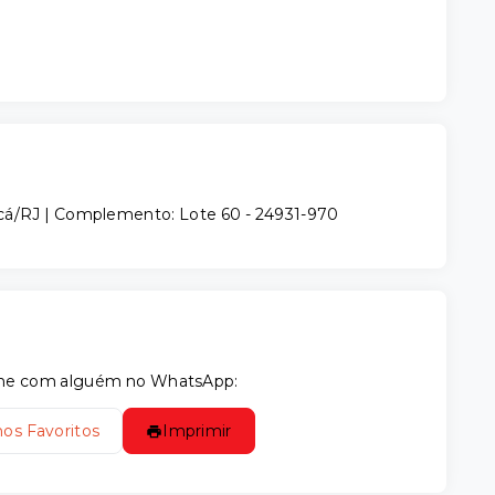
icá/RJ | Complemento: Lote 60
- 24931-970
tilhe com alguém no WhatsApp:
nos Favoritos
Imprimir