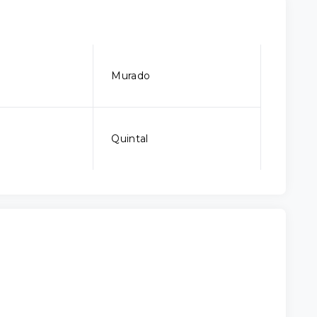
Murado
Quintal