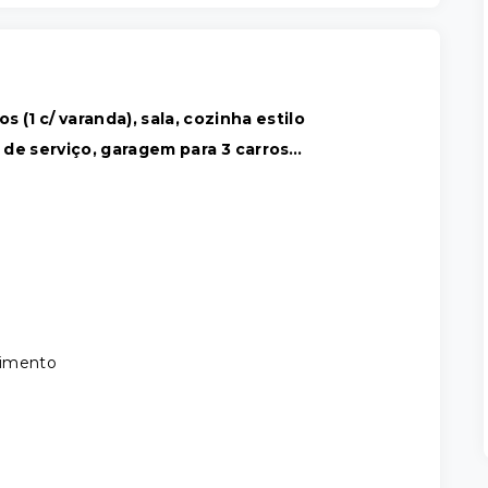
(1 c/ varanda), sala, cozinha estilo
ea de serviço, garagem para 3 carros…
avimento