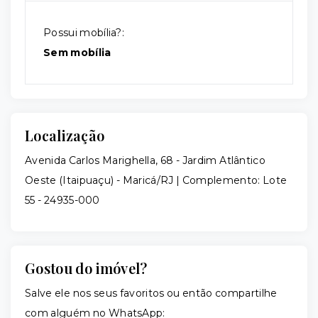
Possui mobília?:
Sem mobília
Localização
Avenida Carlos Marighella, 68 - Jardim Atlântico
Oeste (Itaipuaçu) - Maricá/RJ | Complemento: Lote
55
- 24935-000
Gostou do imóvel?
Salve ele nos seus favoritos ou então compartilhe
com alguém no WhatsApp: