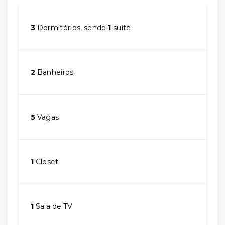
3
Dormitórios, sendo
1
suíte
2
Banheiros
5
Vagas
1
Closet
1
Sala de TV