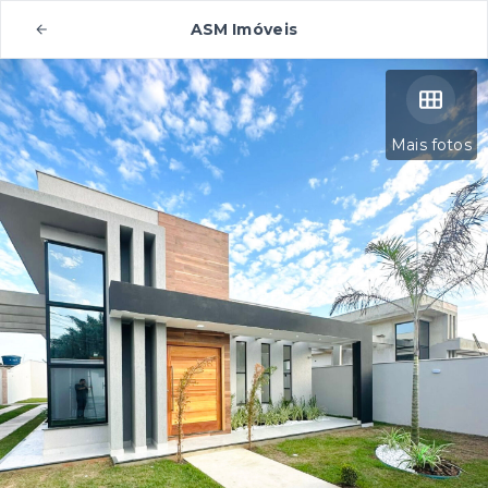
ASM Imóveis
Mais fotos