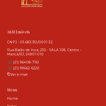
ASM Imóveis
CNPJ - 03.683.351/0001-32
Rua Barão de Inoa, 230 - SALA 108, Centro -
Maricá/RJ, 24901-010
(21) 96408-7161
(21) 99662-6220
Ver e-mail
Menu
Home