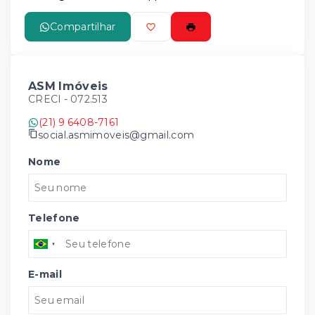
Compartilhar
ASM Imóveis
CRECI -
072.513
(21) 9 6408-7161
social.asmimoveis@gmail.com
Nome
Telefone
E-mail