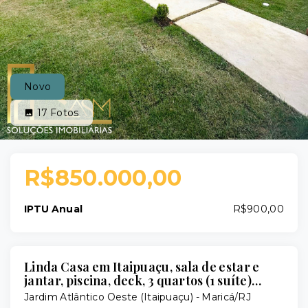
Novo
17
Fotos
R$850.000,00
IPTU Anual
R$900,00
Linda Casa em Itaipuaçu, sala de estar e
jantar, piscina, deck, 3 quartos (1 suíte)…
Jardim Atlântico Oeste (Itaipuaçu) - Maricá/RJ