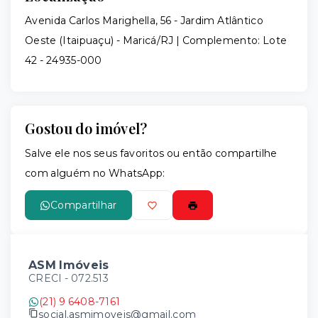
Avenida Carlos Marighella, 56 - Jardim Atlântico
Oeste (Itaipuaçu) - Maricá/RJ | Complemento: Lote
42
- 24935-000
Gostou do imóvel?
Salve ele nos seus favoritos ou então compartilhe
com alguém no WhatsApp:
Compartilhar
ASM Imóveis
CRECI -
072.513
(21) 9 6408-7161
social.asmimoveis@gmail.com