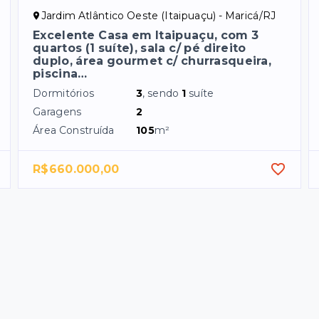
Jardim Atlântico Oeste (Itaipuaçu) - Maricá/RJ
Excelente Casa em Itaipuaçu, com 3
quartos (1 suíte), sala c/ pé direito
duplo, área gourmet c/ churrasqueira,
piscina…
Dormitórios
3
, sendo
1
suíte
Garagens
2
Área Construída
105
m²
R$660.000,00