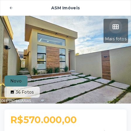
ASM Imóveis
Mais fotos
Novo
36
Fotos
R$570.000,00