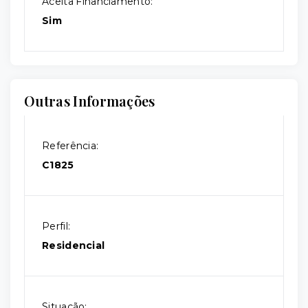
Aceita Financiamento:
Sim
Outras Informações
Referência:
C1825
Perfil:
Residencial
Situação: