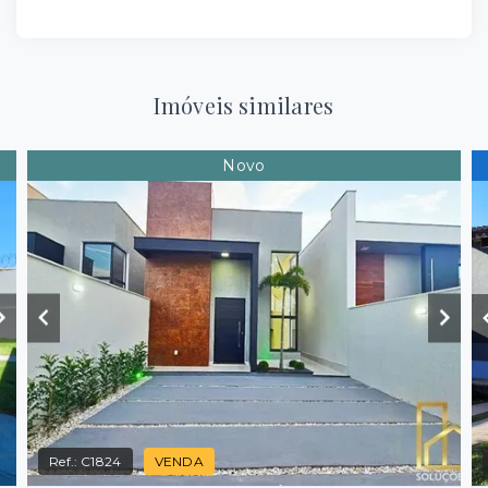
Imóveis similares
Novo
Ref.:
C1824
VENDA