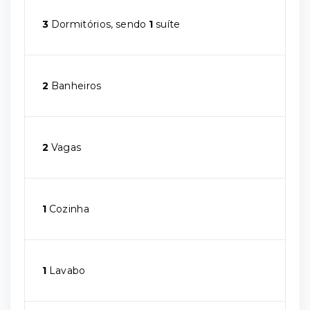
3
Dormitórios, sendo
1
suíte
2
Banheiros
2
Vagas
1
Cozinha
1
Lavabo