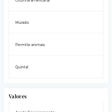
Cozinha americana
Murado
Permite animais
Quintal
Valores