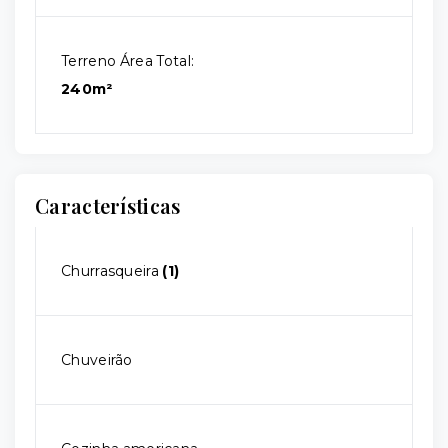
Terreno Área Total:
240m²
Características
Churrasqueira
(1)
Chuveirão