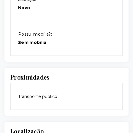
Novo
Possui mobília?:
Sem mobília
Proximidades
Transporte público
Localização