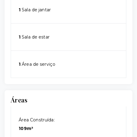
1
Sala de jantar
1
Sala de estar
1
Área de serviço
Áreas
Área Construída:
109m²