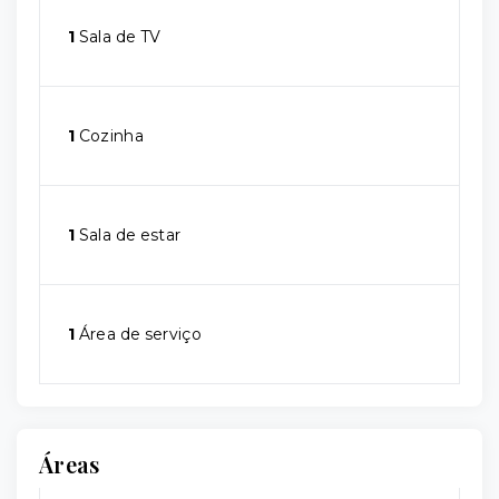
1
Sala de TV
1
Cozinha
1
Sala de estar
1
Área de serviço
Áreas