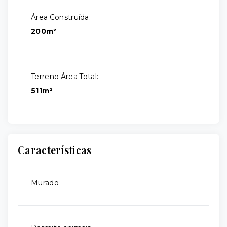
Área Construída:
200m²
Terreno Área Total:
511m²
Características
Murado