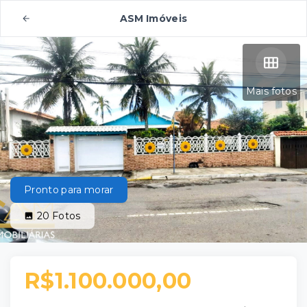
ASM Imóveis
Mais fotos
Pronto para morar
20
Fotos
R$1.100.000,00