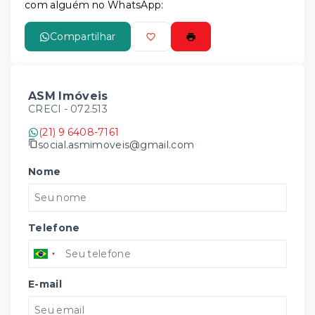
com alguém no WhatsApp:
Compartilhar
ASM Imóveis
CRECI -
072.513
(21) 9 6408-7161
social.asmimoveis@gmail.com
Nome
Telefone
E-mail