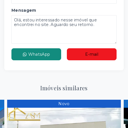
Mensagem
WhatsApp
E-mail
Imóveis similares
Novo