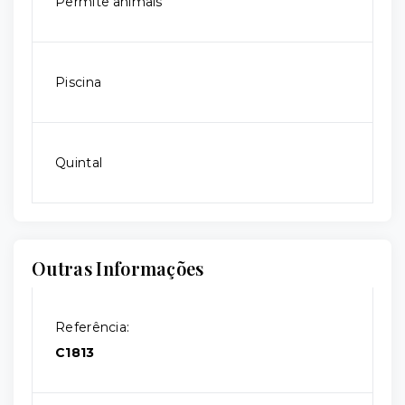
Permite animais
Piscina
Quintal
Outras Informações
Referência:
C1813