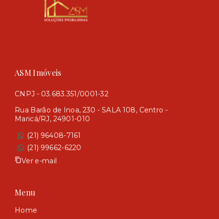
ASM Imóveis
CNPJ - 03.683.351/0001-32
Rua Barão de Inoa, 230 - SALA 108, Centro -
Maricá/RJ, 24901-010
(21) 96408-7161
(21) 99662-6220
Ver e-mail
Menu
Home