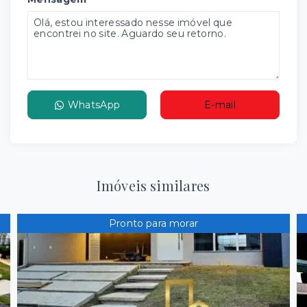
WhatsApp
E-mail
Imóveis similares
Pronto para morar