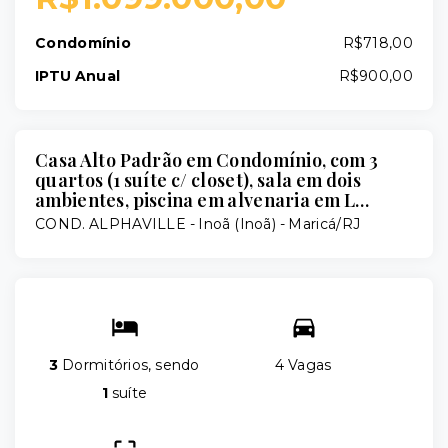
Condomínio
R$718,00
IPTU Anual
R$900,00
Casa Alto Padrão em Condomínio, com 3
quartos (1 suíte c/ closet), sala em dois
ambientes, piscina em alvenaria em L…
COND. ALPHAVILLE -
Inoã (Inoã) - Maricá/RJ
3
Dormitórios, sendo
4 Vagas
1
suíte