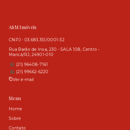
ASM Imóveis
CNPJ - 03.683.351/0001-32
Rua Barão de Inoa, 230 - SALA 108, Centro -
Maricá/RJ, 24901-010
(21) 96408-7161
(21) 99662-6220
Ver e-mail
Menu
Home
Sobre
Contato