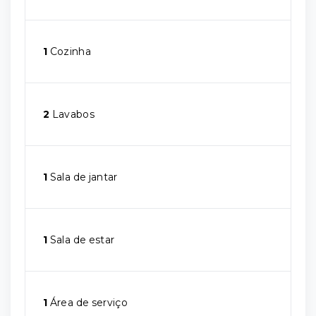
1
Cozinha
2
Lavabos
1
Sala de jantar
1
Sala de estar
1
Área de serviço