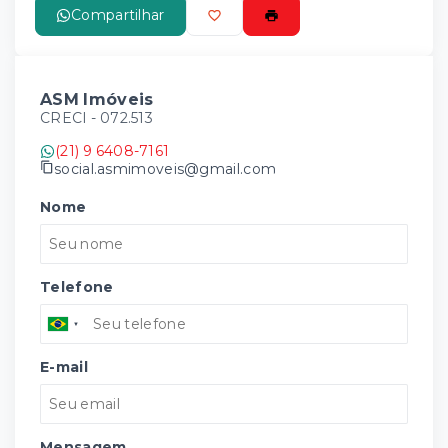
Compartilhar
ASM Imóveis
CRECI -
072.513
(21) 9 6408-7161
social.asmimoveis@gmail.com
Nome
Telefone
E-mail
Mensagem