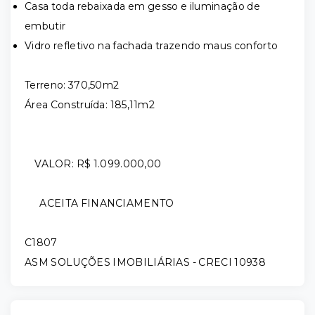
Casa toda rebaixada em gesso e iluminação de
embutir
Vidro refletivo na fachada trazendo maus conforto
Terreno: 370,50m2
Área Construída: 185,11m2
VALOR: R$ 1.099.000,00
ACEITA FINANCIAMENTO
C1807
ASM SOLUÇÕES IMOBILIÁRIAS - CRECI 10938