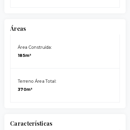
Áreas
Área Construída:
185m²
Terreno Área Total:
370m²
Características