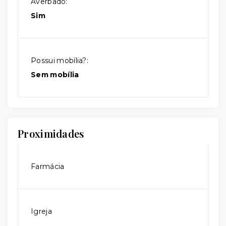
Averbado:
Sim
Possui mobília?:
Sem mobília
Proximidades
Farmácia
Igreja