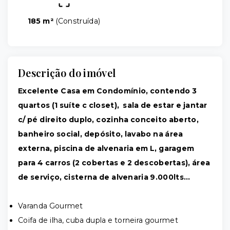
185 m²
(
Construída
)
Descrição do imóvel
Excelente Casa em Condomínio, contendo 3
quartos (1 suíte c closet), sala de estar e jantar
c/ pé direito duplo, cozinha conceito aberto,
banheiro social, depósito, lavabo na área
externa, piscina de alvenaria em L, garagem
para 4 carros (2 cobertas e 2 descobertas), área
de serviço, cisterna de alvenaria 9.000lts…
Varanda Gourmet
Coifa de ilha, cuba dupla e torneira gourmet