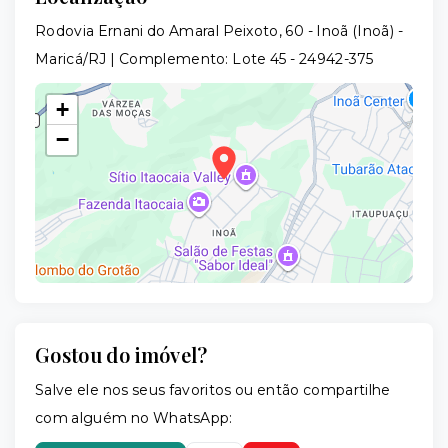
Rodovia Ernani do Amaral Peixoto, 60 - Inoã (Inoã) -
Maricá/RJ | Complemento: Lote 45
- 24942-375
+
−
Gostou do imóvel?
Leaflet
Salve ele nos seus favoritos ou então compartilhe
com alguém no WhatsApp: