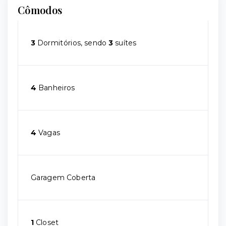
Cômodos
3
Dormitórios, sendo
3
suítes
4
Banheiros
4
Vagas
Garagem Coberta
1
Closet