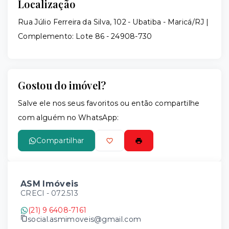
Localização
Rua Júlio Ferreira da Silva, 102 - Ubatiba - Maricá/RJ |
Complemento: Lote 86
- 24908-730
Gostou do imóvel?
Salve ele nos seus favoritos ou então compartilhe
com alguém no WhatsApp:
Compartilhar
ASM Imóveis
CRECI -
072.513
(21) 9 6408-7161
social.asmimoveis@gmail.com