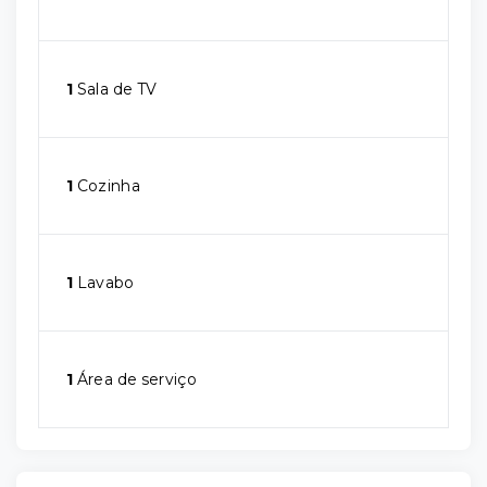
1
Sala de TV
1
Cozinha
1
Lavabo
1
Área de serviço