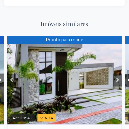
Imóveis similares
Pronto para morar
Ref.:
C1945
VENDA