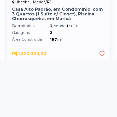
Ubatiba - Maricá/RJ
Casa Alto Padrão, em Condomínio, com
3 Quartos (1 Suíte c/ Closet), Piscina,
Churrasqueira, em Maricá
Dormitórios
3
, sendo
1
suíte
Garagens
2
Área Construída
187
m²
R$1.320.000,00