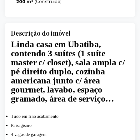
200 m²
(
Construída
)
Descrição do imóvel
Linda casa em Ubatiba,
contendo 3 suítes (1 suíte
master c/ closet), sala ampla c/
pé direito duplo, cozinha
americana junto c/ área
gourmet, lavabo, espaço
gramado, área de serviço…
Tudo em fino acabamento
Paisagismo
4 vagas de garagem