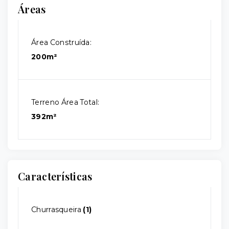
Áreas
Área Construída:
200m²
Terreno Área Total:
392m²
Características
Churrasqueira
(1)