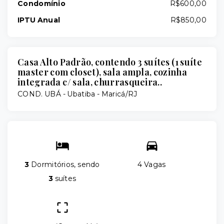
Condomínio
R$600,00
IPTU Anual
R$850,00
Casa Alto Padrão, contendo 3 suítes (1 suíte
master com closet), sala ampla, cozinha
integrada c/ sala, churrasqueira..
COND. UBÁ -
Ubatiba - Maricá/RJ
3
Dormitórios, sendo
4 Vagas
3
suítes