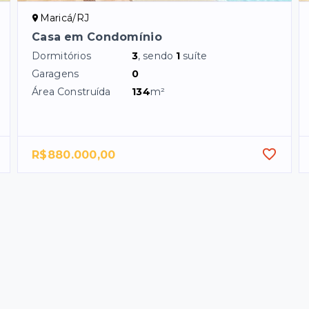
Maricá/RJ
Casa em Condomínio
Dormitórios
3
, sendo
1
suíte
Garagens
0
Área Construída
134
m²
R$880.000,00