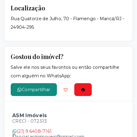
Localização
Rua Quatorze de Julho, 70 - Flamengo - Maricá/RJ
-
24904-295
Gostou do imóvel?
Salve ele nos seus favoritos ou então compartilhe
com alguém no WhatsApp:
Compartilhar
ASM Imóveis
CRECI -
072.513
(21) 9 6408-7161
social.asmimoveis@gmail.com