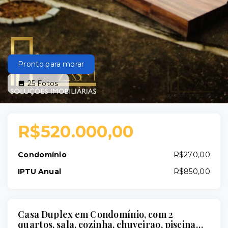
Pronto para morar
25
Fotos
R$520.000,00
Condomínio
R$270,00
IPTU Anual
R$850,00
Casa Duplex em Condomínio, com 2
quartos, sala, cozinha, chuveirao, piscina…