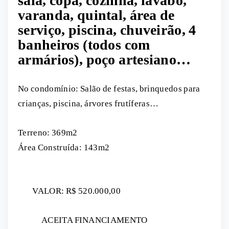
sala, copa, cozinha, lavabo,
varanda, quintal, área de
serviço, piscina, chuveirão, 4
banheiros (todos com
armários), poço artesiano…
No condomínio: Salão de festas, brinquedos para
crianças, piscina, árvores frutíferas…
Terreno: 369m2
Área Construída: 143m2
VALOR: R$ 520.000,00
ACEITA FINANCIAMENTO