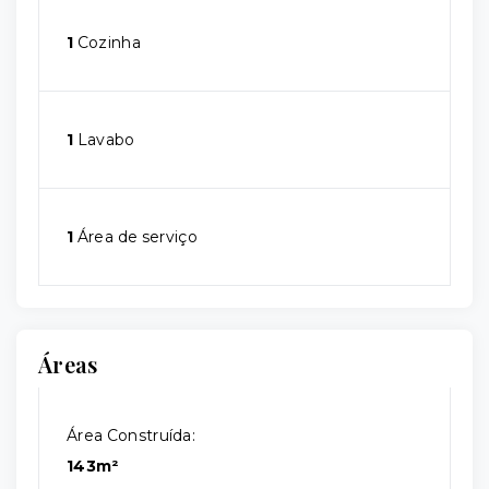
1
Cozinha
1
Lavabo
1
Área de serviço
Áreas
Área Construída:
143m²