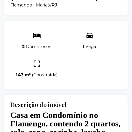
Flamengo - Maricá/RJ
2
Dormitórios
1 Vaga
143 m²
(
Construída
)
Descrição do imóvel
Casa em Condomínio no
Flamengo, contendo 2 quartos,