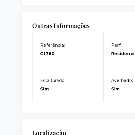
Outras Informações
Referência:
Perfil:
C1760
Residenci
Escriturado:
Averbado:
Sim
Sim
Localização