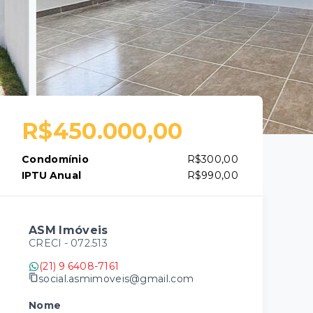
R$450.000,00
Condomínio
R$300,00
IPTU Anual
R$990,00
ASM Imóveis
CRECI -
072.513
(21) 9 6408-7161
social.asmimoveis@gmail.com
Nome