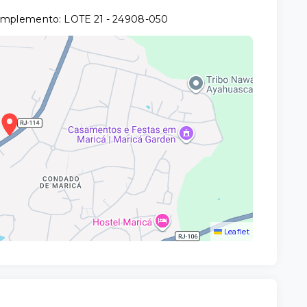
Complemento: LOTE 21
- 24908-050
Leaflet