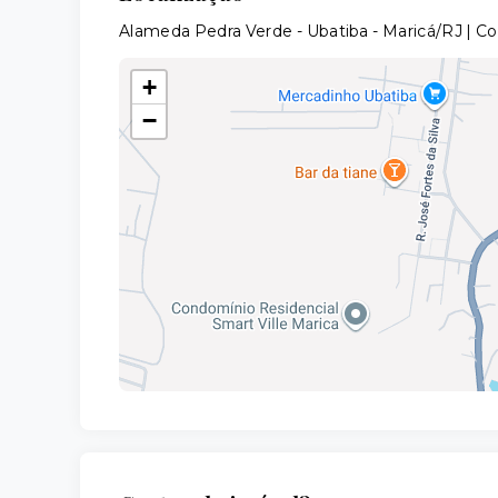
Alameda Pedra Verde - Ubatiba - Maricá/RJ | 
+
−