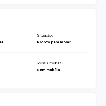
Situação:
al
Pronto para morar
Possui mobília?:
Sem mobília