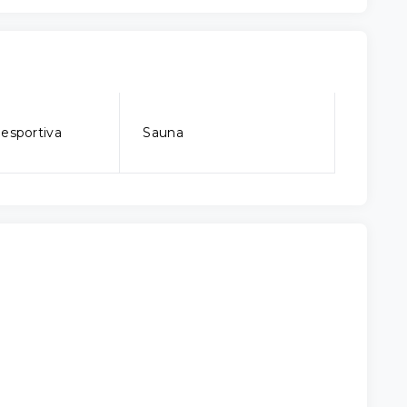
iesportiva
Sauna