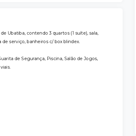
e Ubatiba, contendo 3 quartos (1 suíte), sala,
 de serviço, banheiros c/ box blindex.
ita de Segurança, Piscina, Salão de Jogos,
iais.