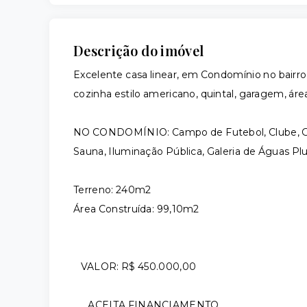
Descrição do imóvel
Excelente casa linear, em Condomínio no bairro d
cozinha estilo americano, quintal, garagem, área
NO CONDOMÍNIO: Campo de Futebol, Clube, Guar
Sauna, Iluminação Pública, Galeria de Águas Pluv
Terreno: 240m2
Área Construída: 99,10m2
VALOR: R$ 450.000,00
ACEITA FINANCIAMENTO