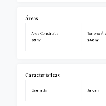
Áreas
Área Construída:
Terreno Áre
99m²
240m²
Características
Gramado
Jardim