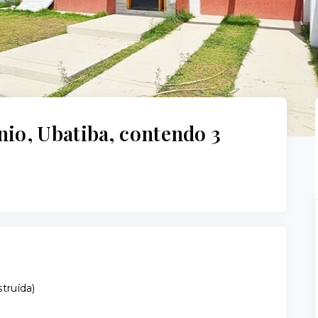
io, Ubatiba, contendo 3
truída
)