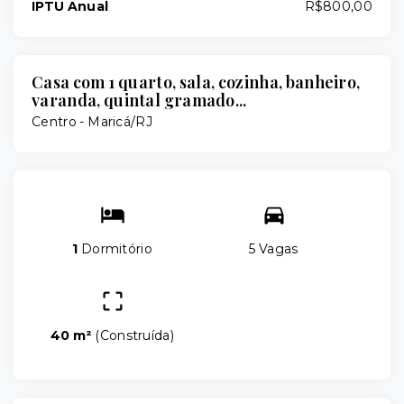
IPTU Anual
R$800,00
Casa com 1 quarto, sala, cozinha, banheiro,
varanda, quintal gramado...
Centro - Maricá/RJ
1
Dormitório
5 Vagas
40 m²
(
Construída
)