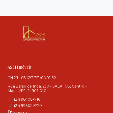
ASM Imóveis
CNPJ - 03.683.351/0001-32
Rua Barão de Inoa, 230 - SALA 108, Centro -
Maricá/RJ, 24901-010
(21) 96408-7161
(21) 99662-6220
Ver e-mail