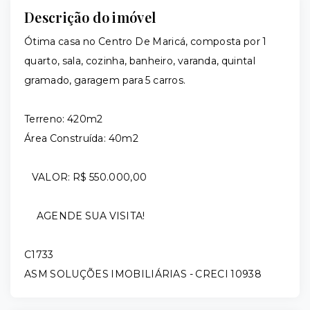
Descrição do imóvel
Ótima casa no Centro De Maricá, composta por 1
quarto, sala, cozinha, banheiro, varanda, quintal
gramado, garagem para 5 carros.
Terreno: 420m2
Área Construída: 40m2
VALOR: R$ 550.000,00
AGENDE SUA VISITA!
C1733
ASM SOLUÇÕES IMOBILIÁRIAS - CRECI 10938