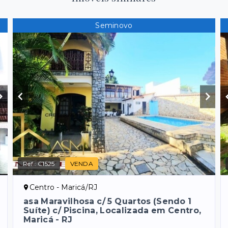
Seminovo
Ref.:
C1525
VENDA
Centro - Maricá/RJ
asa Maravilhosa c/ 5 Quartos (Sendo 1
Suíte) c/ Piscina, Localizada em Centro,
Maricá - RJ