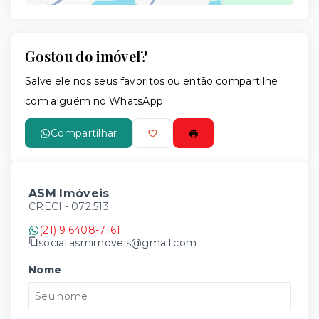
Gostou do imóvel?
Leaflet
Salve ele nos seus favoritos ou então compartilhe
com alguém no WhatsApp:
Compartilhar
ASM Imóveis
CRECI -
072.513
(21) 9 6408-7161
social.asmimoveis@gmail.com
Nome