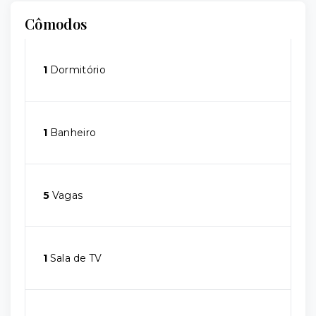
Cômodos
1
Dormitório
1
Banheiro
5
Vagas
1
Sala de TV