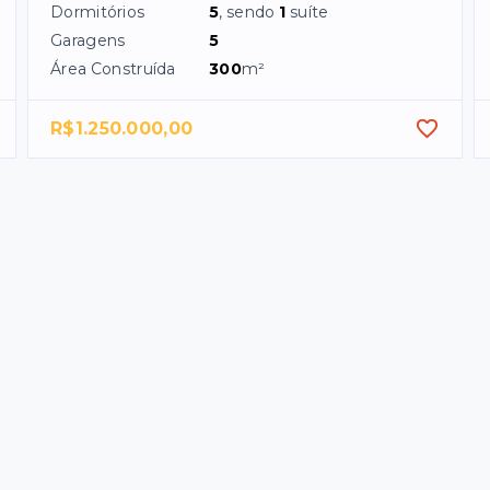
Dormitórios
5
, sendo
1
suíte
Garagens
5
Área Construída
300
m²
R$1.250.000,00