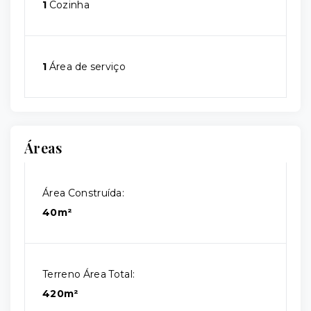
1
Cozinha
1
Área de serviço
Áreas
Área Construída:
40m²
Terreno Área Total:
420m²