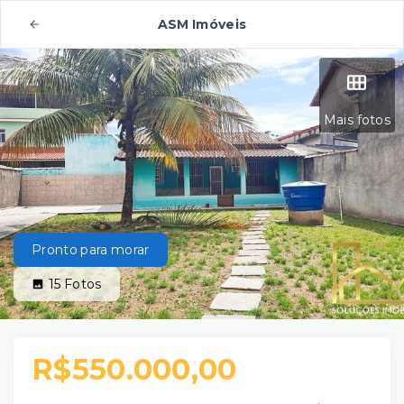
ASM Imóveis
Mais fotos
Pronto para morar
15
Fotos
R$550.000,00