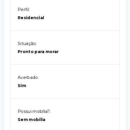
Perfil:
Residencial
Situação:
Pronto para morar
Averbado:
Sim
Possui mobília?:
Sem mobília