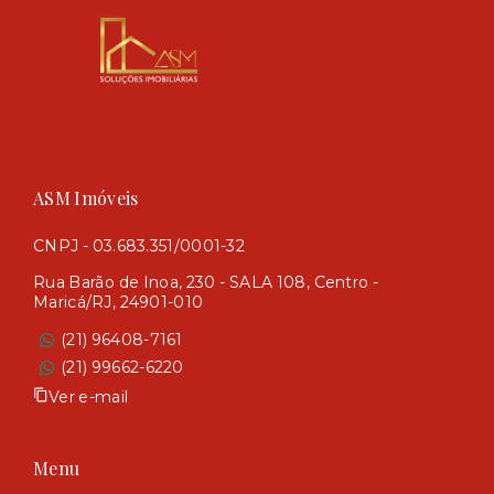
ASM Imóveis
CNPJ - 03.683.351/0001-32
Rua Barão de Inoa, 230 - SALA 108, Centro -
Maricá/RJ, 24901-010
(21) 96408-7161
(21) 99662-6220
Ver e-mail
Menu