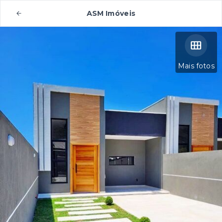
ASM Imóveis
Mais fotos