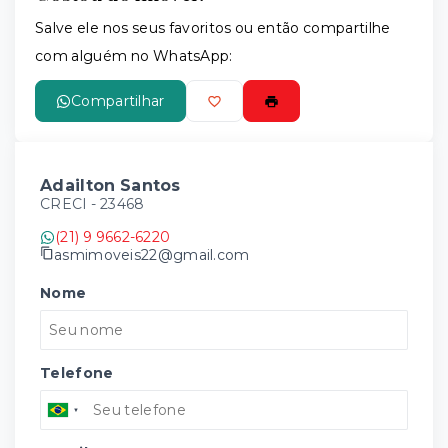
Leaflet
Salve ele nos seus favoritos ou então compartilhe
com alguém no WhatsApp:
Compartilhar
Adailton Santos
CRECI -
23468
(21) 9 9662-6220
asmimoveis22@gmail.com
Nome
Telefone