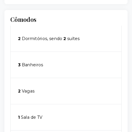
Cômodos
2
Dormitórios, sendo
2
suítes
3
Banheiros
2
Vagas
1
Sala de TV