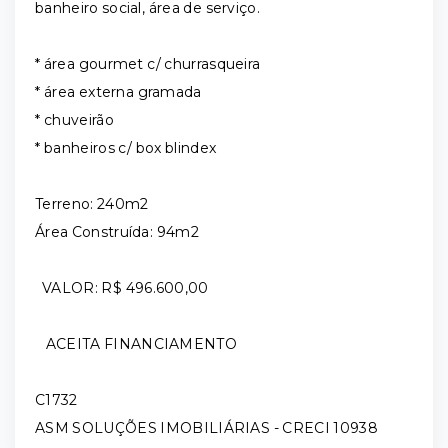
banheiro social, área de serviço.
* área gourmet c/ churrasqueira
* ⁠área externa gramada
* ⁠chuveirão
* ⁠banheiros c/ box blindex
Terreno: 240m2
Área Construída: 94m2
VALOR: R$ 496.600,00
ACEITA FINANCIAMENTO
C1732
ASM SOLUÇÕES IMOBILIÁRIAS - CRECI 10938