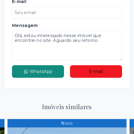
E-mail
Mensagem
WhatsApp
E-mail
Imóveis similares
Novo