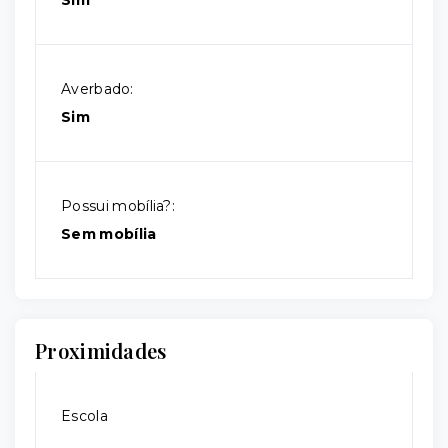
Sim
Averbado:
Sim
Possui mobília?:
Sem mobília
Proximidades
Escola