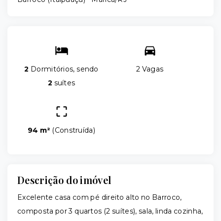
2
Dormitórios, sendo
2 Vagas
2
suítes
94 m²
(
Construída
)
Descrição do imóvel
Excelente casa com pé direito alto no Barroco,
composta por 3 quartos (2 suítes), sala, linda cozinha,