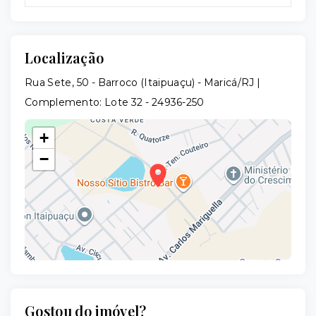
Localização
Rua Sete, 50 - Barroco (Itaipuaçu) - Maricá/RJ |
Complemento: Lote 32
- 24936-250
+
−
Gostou do imóvel?