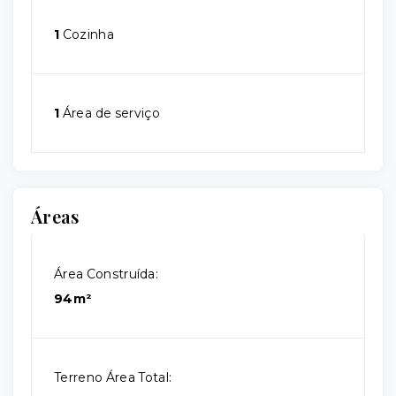
1
Cozinha
1
Área de serviço
Áreas
Área Construída:
94m²
Terreno Área Total: