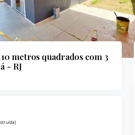
 110 metros quadrados com 3
á - RJ
struída
)