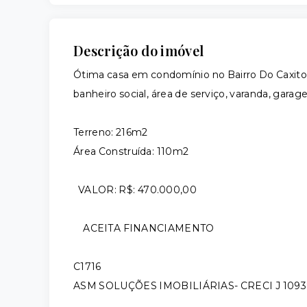
Descrição do imóvel
Ótima casa em condomínio no Bairro Do Caxito, c
banheiro social, área de serviço, varanda, gara
Terreno: 216m2
Área Construída: 110m2
VALOR: R$: 470.000,00
ACEITA FINANCIAMENTO
C1716
ASM SOLUÇÕES IMOBILIÁRIAS- CRECI J 109