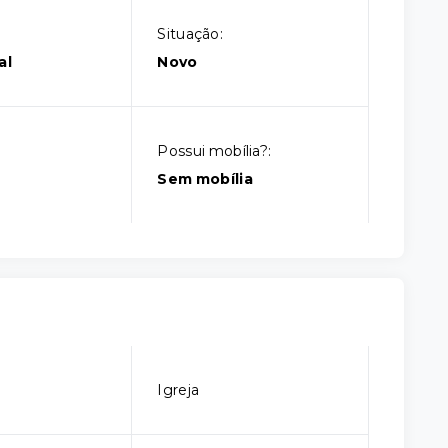
Situação:
al
Novo
Possui mobília?:
Sem mobília
Igreja