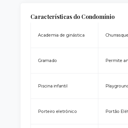
Características do Condomínio
Academia de ginástica
Churrasque
Gramado
Permite an
Piscina infantil
Playgroun
Porteiro eletrônico
Portão Elé