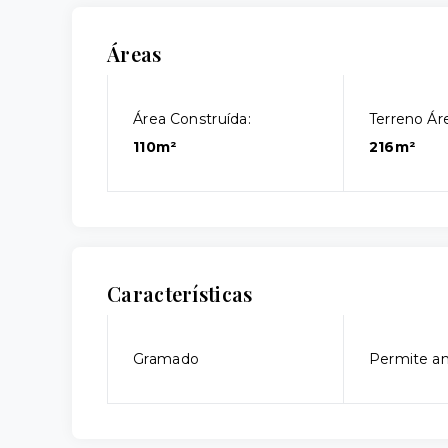
Áreas
Área Construída:
Terreno Áre
110m²
216m²
Características
Gramado
Permite an