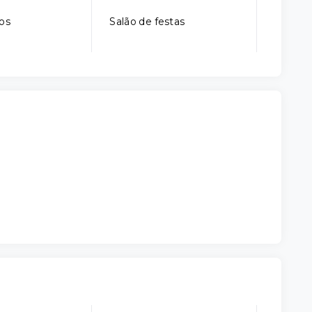
gos
Salão de festas