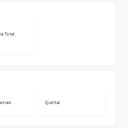
a Total:
imais
Quintal