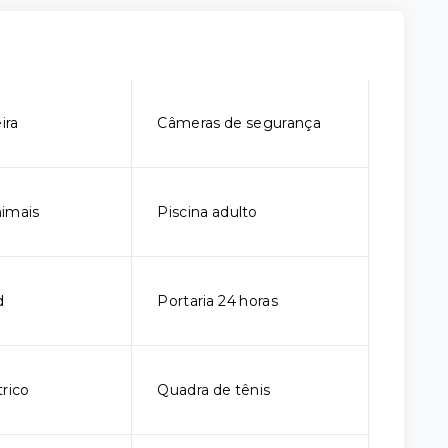
ira
Câmeras de segurança
imais
Piscina adulto
d
Portaria 24 horas
trico
Quadra de tênis