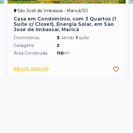
São José de Imbassai - Maricá/RJ
Casa em Condomínio, com 3 Quartos (1
Suíte c/ Closet), Energia Solar, em São
José de Imbassaí, Maricá
Dormitórios
3
, sendo
1
suíte
Garagens
2
Área Construída
110
m²
R$625.000,00