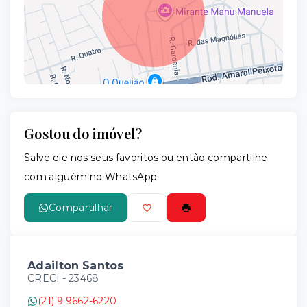
Gostou do imóvel?
Leaflet
Salve ele nos seus favoritos ou então compartilhe
com alguém no WhatsApp:
Compartilhar
Adailton Santos
CRECI -
23468
(21) 9 9662-6220