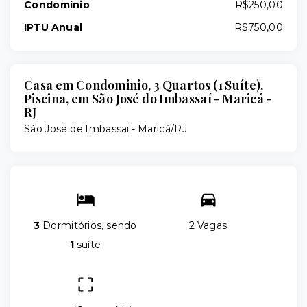
Condomínio
R$250,00
IPTU Anual
R$750,00
Casa em Condominio, 3 Quartos (1 Suíte),
Piscina, em São José do Imbassaí - Maricá -
RJ
São José de Imbassai - Maricá/RJ
3
Dormitórios, sendo
2 Vagas
1
suíte