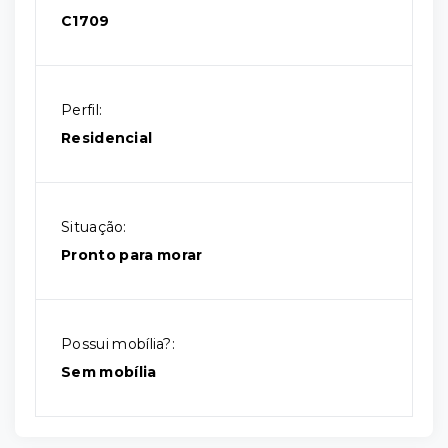
C1709
Perfil:
Residencial
Situação:
Pronto para morar
Possui mobília?:
Sem mobília