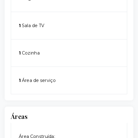
1
Sala de TV
1
Cozinha
1
Área de serviço
Áreas
Área Construída: