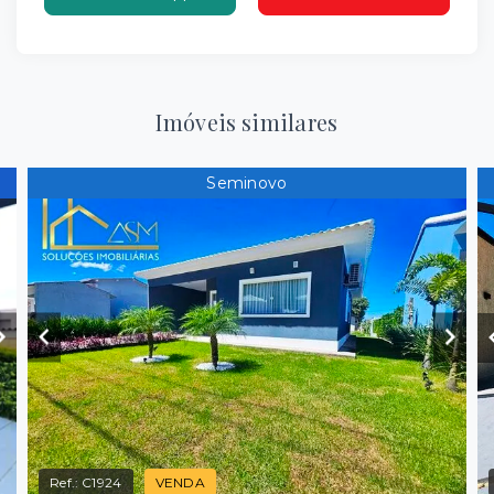
Imóveis similares
Seminovo
Ref.:
C1924
VENDA