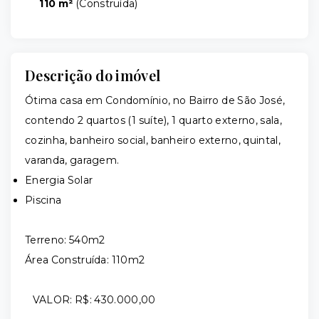
110 m²
(
Construída
)
Descrição do imóvel
Ótima casa em Condomínio, no Bairro de São José,
contendo 2 quartos (1 suíte), 1 quarto externo, sala,
cozinha, banheiro social, banheiro externo, quintal,
varanda, garagem.
Energia Solar
Piscina
Terreno: 540m2
Área Construída: 110m2
VALOR: R$: 430.000,00