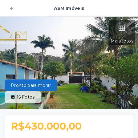
ASM Imóveis
Mais fotos
Pronto para morar
15
Fotos
R$430.000,00