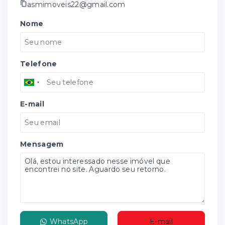
asmimoveis22@gmail.com
Nome
Telefone
E-mail
Mensagem
WhatsApp
E-mail