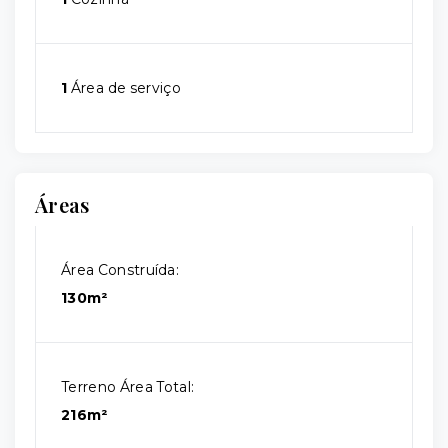
1
Área de serviço
Áreas
Área Construída:
130m²
Terreno Área Total:
216m²