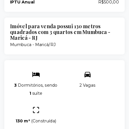
IPTU Anual
R$500,00
Imóvel para venda possui 130 metros
quadrados com 3 quartos em Mumbuca -
Maricá - RJ
Mumbuca - Maricá/RJ
3
Dormitórios, sendo
2 Vagas
1
suíte
130 m²
(
Construída
)