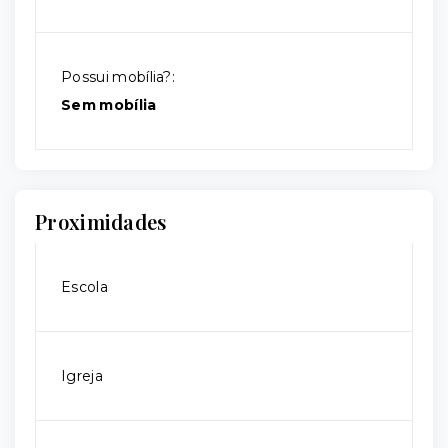
Possui mobília?:
Sem mobília
Proximidades
Escola
Igreja