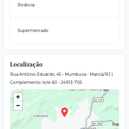
Rodovia
Supermercado
Localização
Rua Antônio Eduardo, 45 - Mumbuca - Maricá/RJ |
Complemento: lote 60
- 24913-705
+
−