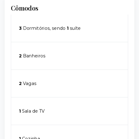
Cômodos
3
Dormitórios, sendo
1
suíte
2
Banheiros
2
Vagas
1
Sala de TV
1
Cozinha