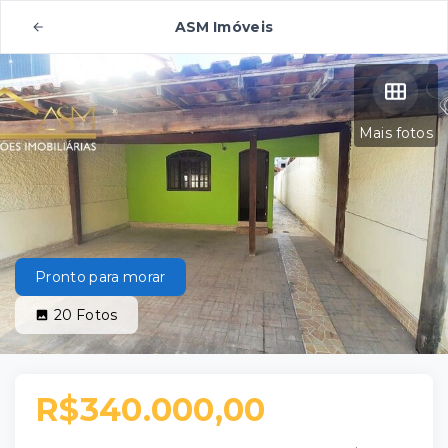
ASM Imóveis
Mais fotos
Pronto para morar
20
Fotos
R$340.000,00