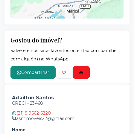
Gostou do imóvel?
Leaflet
Salve ele nos seus favoritos ou então compartilhe
com alguém no WhatsApp:
Compartilhar
Adailton Santos
CRECI -
23468
(21) 9 9662-6220
asmimoveis22@gmail.com
Nome